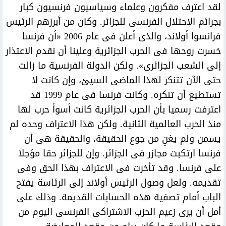
لقد اعترف مفكرون وعلماء وسياسيون فرنسيون كبار
بجرائم الاحتلال الفرنسى للجزائر. وكان من أبرزهم الرئيس
فرانسوا أولاند، والذى أعلن فى عام 2006 «أن فرنسا
خسرت روحها فى الحرب الجزائرية وعلينا أن نقدم الاعتذار
إلى الشعب الجزائرى». ولكن الدولة الفرنسية ما زالت
حتى الآن تتنكر لهذا الماضى السيئ، وإن كانت لا
تستطيع أن تنكره. وكانت فرنسا فى عام 1999 قد
اعترفت رسميا بأن الحرب الجزائرية كانت أسوأ حرب لها
منذ الحرب العالمية الثانية. ولكن هذا الاعتراف وحده لم
يسمن ولم يغنِ من جوع الحقيقة، والحقيقة هى أن
فرنسا ارتكبت مجازر فى الجزائر. وإن للجزائر حقا مؤجلا
على فرنسا. وقد تأخرت فى الاعتراف بهذا الحق وفى
تقديمه. ولعل وصول الرئيس أولاند إلى الرئاسة يفتح
الباب أمام تصفية هذه الحسابات القديمة. وذلك على
أمل أن يرى زعيم الحزب الاشتراكى الفرنسى اليوم من