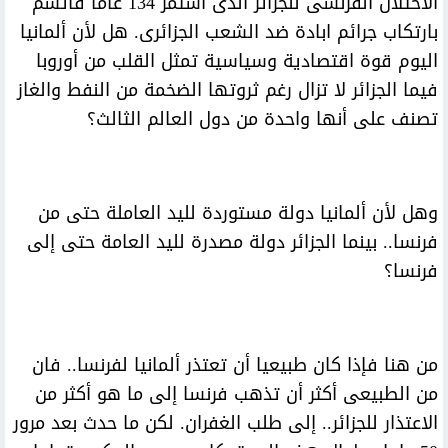
الاحتلال الفرنسى للجزائر الذى استمر 134 عاما فاتسم
بارتكاب جرائم ابادة ضد الشعب الجزائرى. هل لأن ألمانيا
اليوم قوة اقتصادية وسياسية تمثل القلب من أوروبا
فيما الجزائر لا تزال رغم ثروتها الضخمة من النفط والغاز
تصنف على أنها واحدة من دول العالم الثالث؟
وهل لأن ألمانيا دولة مستوردة لليد العاملة حتى من
فرنسا.. بينما الجزائر دولة مصدرة لليد العامة حتى إلى
فرنسا؟
من هنا فإذا كان طبيعيا أن تعتذر ألمانيا لفرنسا.. فان
من الطبيعى أكثر أن تذهب فرنسا إلى ما هو أكثر من
الاعتذار للجزائر.. إلى طلب الغفران. لكن ما حدث بعد مرور