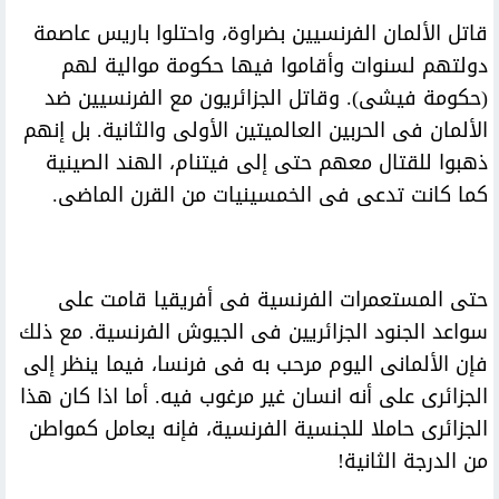
قاتل الألمان الفرنسيين بضراوة، واحتلوا باريس عاصمة
دولتهم لسنوات وأقاموا فيها حكومة موالية لهم
(حكومة فيشى). وقاتل الجزائريون مع الفرنسيين ضد
الألمان فى الحربين العالميتين الأولى والثانية. بل إنهم
ذهبوا للقتال معهم حتى إلى فيتنام، الهند الصينية
كما كانت تدعى فى الخمسينيات من القرن الماضى.
حتى المستعمرات الفرنسية فى أفريقيا قامت على
سواعد الجنود الجزائريين فى الجيوش الفرنسية. مع ذلك
فإن الألمانى اليوم مرحب به فى فرنسا، فيما ينظر إلى
الجزائرى على أنه انسان غير مرغوب فيه. أما اذا كان هذا
الجزائرى حاملا للجنسية الفرنسية، فإنه يعامل كمواطن
من الدرجة الثانية!