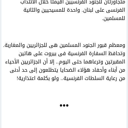
متجاورتان للجنود الفرنسيين أقيمتا خلال الانتداب
الفرنسى على لبنان. واحدة للمسيحيين والثانية
للمسلمين.
ومعظم قبور الجنود المسلمين هى للجزائريين والمغاربة.
وتحافظ السفارة الفرنسية فى بيروت على هاتين
المقبرتين وترعاهما حتى اليوم.. إلا أن الجزائريين الأحياء
من أبناء وأحفاد هؤلاء الضحايا يتطلعون إلى حد أدنى
من رعاية السلطات الفرنسية.. ولو بكلمة اعتذارية!
●●●