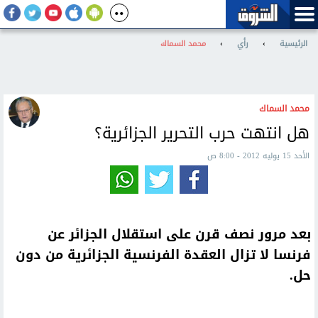
الرئيسية
›
رأي
›
محمد السماك
محمد السماك
هل انتهت حرب التحرير الجزائرية؟
الأحد 15 يوليه 2012 - 8:00 ص
بعد مرور نصف قرن على استقلال الجزائر عن
فرنسا لا تزال العقدة الفرنسية الجزائرية من دون
حل.