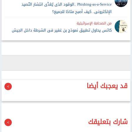
Phishing-as-a-Service ..الوقود الذى يُغذّى انتشار التّصيد
الإلكترونى.. كيف أصبح متاحًا للجميع؟
من الصحافة الإسرائيلية
كاتس يحاول تطبيق نموذج بن غفير فى الشرطة داخل الجيش
قد يعجبك أيضا
شارك بتعليقك