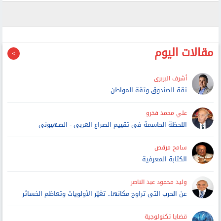
مقالات اليوم
أشرف البربرى
ثقة الصندوق وثقة المواطن
علي محمد فخرو
اللحظة الحاسمة فى تقييم الصراع العربى - الصهيونى
سامح مرقص
الكتابة المعرفية
وليد محمود عبد الناصر
عن الحرب التى تراوح مكانها.. تغيّر الأولويات وتعاظم الخسائر
قضايا تكنولوجية