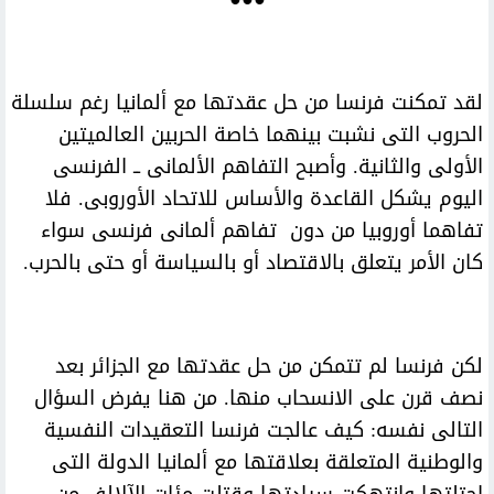
لقد تمكنت فرنسا من حل عقدتها مع ألمانيا رغم سلسلة
الحروب التى نشبت بينهما خاصة الحربين العالميتين
الأولى والثانية. وأصبح التفاهم الألمانى ــ الفرنسى
اليوم يشكل القاعدة والأساس للاتحاد الأوروبى. فلا
تفاهما أوروبيا من دون تفاهم ألمانى فرنسى سواء
كان الأمر يتعلق بالاقتصاد أو بالسياسة أو حتى بالحرب.
لكن فرنسا لم تتمكن من حل عقدتها مع الجزائر بعد
نصف قرن على الانسحاب منها. من هنا يفرض السؤال
التالى نفسه: كيف عالجت فرنسا التعقيدات النفسية
والوطنية المتعلقة بعلاقتها مع ألمانيا الدولة التى