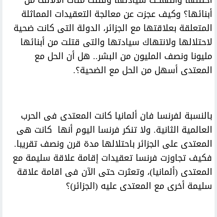
احتلتها وانتهكت سيادتها وقتلت مئات الآلالف من
أبنائها؟ وكيف عجزت عن معالجة التعقيدات المماثلة
المتعلقة بعلاقتها مع الجزائر، الدولة التى كانت ضحية
لاحتلالها ولانتهاك سيادتها والتى قتلت من أبنائها
مليونا ونصف المليون من البشر.. هل أن الحل مع
المعتدى أسهل من الحل مع الضحية؟.
بالنسبة لفرنسا فان ألمانيا كانت المعتدى فى الحرب
العالمية الثانية. ولا تنكر فرنسا اليوم أنها كانت هى
المعتدى على الجزائر باحتلالها مدة قرن ونصف تقريبا.
فكيف تجاوزت فرنسا تعقيدات إقامة علاقة سليمة مع
المعتدى (ألمانيا)، وتعثرت حتى الآن فى اقامة علاقة
سليمة أخرى مع المعتدى عليه (الجزائر)؟