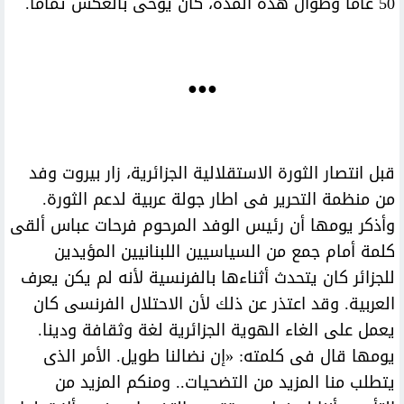
50 عاما وطوال هذه المدة، كان يوحى بالعكس تماما.
●●●
قبل انتصار الثورة الاستقلالية الجزائرية، زار بيروت وفد
من منظمة التحرير فى اطار جولة عربية لدعم الثورة.
وأذكر يومها أن رئيس الوفد المرحوم فرحات عباس ألقى
كلمة أمام جمع من السياسيين اللبنانيين المؤيدين
للجزائر كان يتحدث أثناءها بالفرنسية لأنه لم يكن يعرف
العربية. وقد اعتذر عن ذلك لأن الاحتلال الفرنسى كان
يعمل على الغاء الهوية الجزائرية لغة وثقافة ودينا.
يومها قال فى كلمته: «إن نضالنا طويل. الأمر الذى
يتطلب منا المزيد من التضحيات.. ومنكم المزيد من