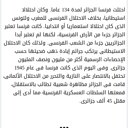
احتلت فرنسا الجزائر لمدة 134 عاما. وكان احتلالا
استيطانيا، بخلاف الاحتلال الفرنسى للمغرب ولتونس
الذى كان احتلالا استعماريا أو انتدابيا. كانت فرنسا تعتبر
الجزائر جزءا من الأرض الفرنسية، لكنها لم تعتبر أبدا
الجزائريين جزءا من الشعب الفرنسى. ولذلك كان الاحتلال
الاستيطانى يرتكب جرائم إبادة ذهب ضحيتها حسب
الإحصاءات الرسمية أكثر من مليون ونصف المليون
جزائرى. وفى اليوم الذى كانت فرنسا فى عام 1945
تحتفل بالانتصار على النازية والتحرر من الاحتلال الألمانى،
قامت فى الجزائر مظاهرة شعبية تطالب بالاستقلال،
قمعتها السلطات العسكرية الفرنسية مما أدى إلى
مقتل 45 ألف جزائرى.
●●●