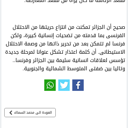
مقعد الرئاسة ما كان يراه من مقعد المعارضة.
صحيح أن الجزائر تمكنت من انتزاع حريتها من الاحتلال
الفرنسى بما قدمته من تضحيات إنسانية كبيرة، ولكن
فرنسا لم تتمكن بعد من تحرير ذاتها من وصمة الاحتلال
الاستيطانى. أن كلمة اعتذار تشكل عنوانا لمرحلة جديدة
تؤسس لعلاقات انسانية سليمة بين الجزائر وفرنسا..
وتاليا بين ضفتى المتوسط الشمالية والجنوبية.
العودة الى محمد السماك