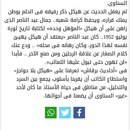
السناوى.
لم يغفل الحديث عن هيكل ذكر رفيقه فى الحلم بوطن
يملك قراره، ويحفظ كرامة شعبه.. جمال عبد الناصر الذى
راهن على أن هيكل «المؤهل وحده» لكتابة تاريخ ثورة
يوليو 1952.. كان عبد الناصر «يعتقد أن هيكل يهيئ
نفسه لهذا الدور، وكان رهانه فى محله» .. ودع عنك
كلام الصغار عن علاقة الرجلين ومن صنع الآخر .. فأبدا
«لن تهون حتى تبول عليها الثعالب».
فى «أحاديث برقاش» تعرفنا على «هيكل بلا حواجز»
واستطاع الكاتب أن يقربنا بأسلوب يجمع بين السرد
والتحليل، من مناطق فى حياة الأستاذ ما كان لأحد
«غير» السناوى أن يضعنا فى أجوائها.