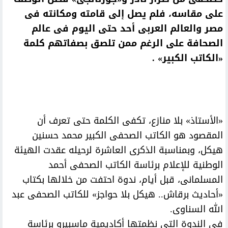
على مقاسه، فلم يصل إلى قامته ومكانته فى
مصر والعالم العربى أحد حتى اليوم فى عالم
الصحافة على الرغم ممن تلصق بصفاتهم كلمة
«الكاتب الكبير» .
«الأستاذ» بلا منازع، تكفى الكلمة حتى تعرف أن
المقصود هو الكاتب الصحفى الكبير محمد حسنين
هيكل، وبمناسبة الذكرى العاشرة لرحيله عقدت الهيئة
الوطنية للإعلام برئاسة الكاتب الصحفى أحمد
المسلمانى، قبل أيام، ندوة احتفت من خلالها بكتاب
«أحاديث برقاش.. هيكل بلا حواجز» للكاتب الصحفى عبد
الله السناوى.
فى الندوة التى نظمتها أكاديمية ماسبيرو برئاسة