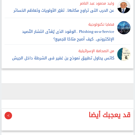
وليد محمود عبد الناصر
عن الحرب التى تراوح مكانها.. تغيّر الأولويات وتعاظم الخسائر
قضايا تكنولوجية
Phishing-as-a-Service ..الوقود الذى يُغذّى انتشار التّصيد
الإلكترونى.. كيف أصبح متاحًا للجميع؟
من الصحافة الإسرائيلية
كاتس يحاول تطبيق نموذج بن غفير فى الشرطة داخل الجيش
قد يعجبك أيضا