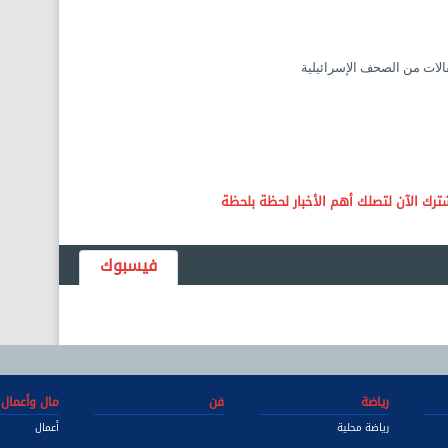
قالات من الصحف الإسرائيلية
فيسبوك
رياضة
فن
مال وأعمال
رياضة محلية
أعمال