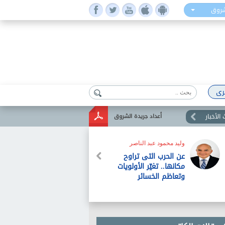
شروق
رى
الأخبار
أعداد جريدة الشروق
وليد محمود عبد الناصر
عن الحرب التى تراوح
مكانها.. تغيّر الأولويات
وتعاظم الخسائر