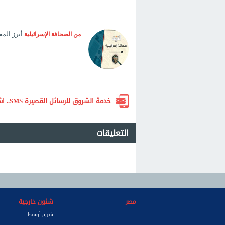
أبرز الم
من الصحافة الإسرائيلية
خدمة الشروق للرسائل القصيرة SMS.. اشترك الآن لتصلك أهم الأخبار لحظة بلحظة
التعليقات
مصر
شئون خارجية
شرق أوسط