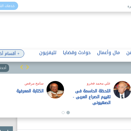
خدمات ال
ن
مال وأعمال
حوادث وقضايا
تليفزيون
+ أقسام أخ
أحدث 
علي محمد فخرو
سامح مرقص
اللحظة الحاسمة فى
الكتابة المعرفية
تقييم الصراع العربى -
الصهيونى