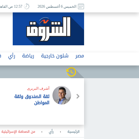
الخميس 6 أغسطس 2026
12:57 ص القاهرة
مصر
شئون خارجية
رياضة
رأي
ف
أشرف البربرى
ثقة الصندوق وثقة
المواطن
الرئيسية
›
رأي
›
من الصحافة الإسرائيلية