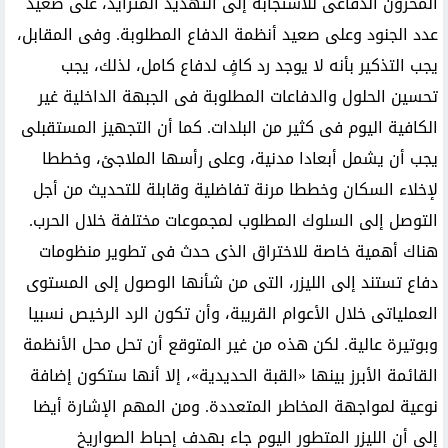
المخزون الدفاعى للاستجابة إلى التهديد المتزايد، على صعيد
عدد الجنود وعلى صعيد أنظمة الدفاع المطلوبة. وفى المقابل،
يجب التذكير بأنه لا يوجد رد كافٍ لدفاع كامل، لذلك، يجب
تحسين الحلول والدفاعات المطلوبة فى الجبهة الداخلية غير
الكافية اليوم فى كثير من البلدات. كما أن التجهيز المستقبلى
يجب أن يشمل أبعادا مدنية، وعلى رأسها الملاجئ، وخططا
لإخلاء السكان وخططا مرنة تفاضلية وقابلة للتحديث من أجل
التوصل إلى السلوك المطلوب لمجموعات مختلفة خلال الحرب.
هناك أهمية خاصة للاختراق الذى حدث فى تطوير منظومات
دفاع تستند إلى الليزر، التى من شأنها الوصول إلى المستوى
العملياتى خلال الأعوام القريبة، وأن تكون الرد الرخيص نسبيا
وبوتيرة عالية. لكن هذه من غير المتوقع أن تحل محل الأنظمة
القائمة الأبرز بينها «القبة الحديدية»، إلا أنها ستكون إضافة
نوعية لمواجهة المخاطر المتعددة. ومن المهم الإشارة أيضا
إلى أن الليزر المتطور اليوم جاء بهدف إحباط الصواريخ