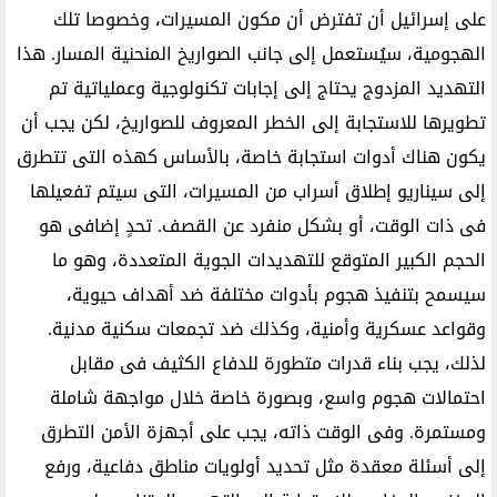
على إسرائيل أن تفترض أن مكون المسيرات، وخصوصا تلك
الهجومية، سيُستعمل إلى جانب الصواريخ المنحنية المسار. هذا
التهديد المزدوج يحتاج إلى إجابات تكنولوجية وعملياتية تم
تطويرها للاستجابة إلى الخطر المعروف للصواريخ، لكن يجب أن
يكون هناك أدوات استجابة خاصة، بالأساس كهذه التى تتطرق
إلى سيناريو إطلاق أسراب من المسيرات، التى سيتم تفعيلها
فى ذات الوقت، أو بشكل منفرد عن القصف. تحدٍ إضافى هو
الحجم الكبير المتوقع للتهديدات الجوية المتعددة، وهو ما
سيسمح بتنفيذ هجوم بأدوات مختلفة ضد أهداف حيوية،
وقواعد عسكرية وأمنية، وكذلك ضد تجمعات سكنية مدنية.
لذلك، يجب بناء قدرات متطورة للدفاع الكثيف فى مقابل
احتمالات هجوم واسع، وبصورة خاصة خلال مواجهة شاملة
ومستمرة. وفى الوقت ذاته، يجب على أجهزة الأمن التطرق
إلى أسئلة معقدة مثل تحديد أولويات مناطق دفاعية، ورفع