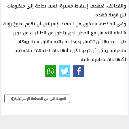
والقذائف. فبهدف إسقاط مسيرة، لست بحاجة إلى منظومات
ليزر قوية كهذه.
وفى الخلاصة، سيكون من المفيد لإسرائيل أن تقوم بصوغ رؤية
شاملة للتعامل مع الخطر الذى يتطور من الطائرات من دون
طيار. وعليها أن تشمل ردودا عملياتية مقابل سيناريوهات
متطرفة، يمكن أن تبدو الآن كأنها ذات احتمالات منخفضة،
لكنها ذات خطورة عالية.
العودة الى من الصحافة الإسرائيلية