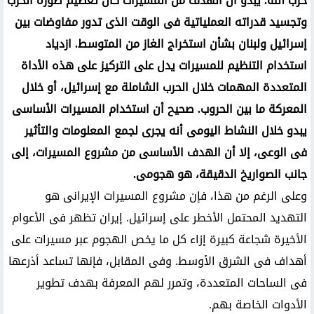
حزب الله. يبدو أن الهدف من المسيرات كان تعظيم صورة الحزب
وتجسيد قدراته العملياتية فى الوقت الذى تدور مفاوضات بين
إسرائيل ولبنان بشأن استخراج الغاز من المتوسط. ازدياد
استخدام التنظيم للمسيرات يدل على التركيز على هذه الأداة
المتعددة المهمات خلال الحرب الشاملة مع إسرائيل، أو خلال
المعركة ما بين الحروب. صحيح أن استخدام المسيرات الأساسى
يبدو خلال النشاط اليومى أنه يجرى لجمع المعلومات والتأثير
فى الوعى، إلا أن الهدف الأساسى من مشروع المسيرات، إلى
جانب الصواريخ الدقيقة، هو هجومى.
وعلى الرغم من هذا، فإن مشروع المسيرات الإيرانى هو
التهديد المحتمل الأخطر على إسرائيل. إيران تظهر فى الأعوام
الأخيرة شجاعة كبيرة إزاء كل ما يخص الهجوم عبر مسيرات على
أهداف فى الشرق الأوسط. وفى المقابل، فإنها تساعد أذرعها
فى الساحات المتعددة، وتمرر لهم المعرفة بهدف تطوير
الأدوات الخاصة بهم.