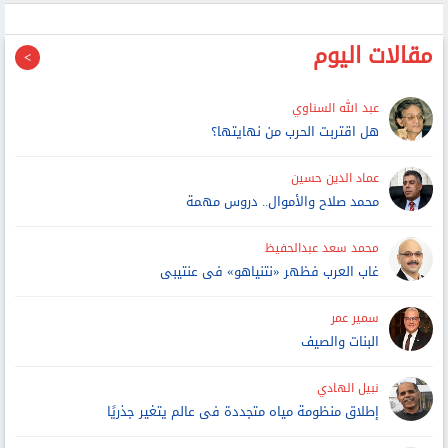
مقالات اليوم
عبد الله السناوي
هل اقتربت الحرب من نهايتها؟
عماد الدين حسين
محمد صلاح والأموال.. دروس مهمة
محمد سعد عبدالحفيظ
غاب العرب فظهر «نتنياهو» فى عنتيبى
سمير عمر
البنات والصيف
نبيل الهادي
إطلاق منظومة مياه متجددة فى عالم يتغير جذريًا