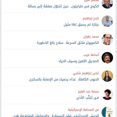
معتمر أمين
الكينج فى طرابزون.. حين تتحوّل صفقة إلى رسالة
ناجح إبراهيم
جنازة لم يسبق لها مثيل
محمد زهران
الكمبيوتر فائق السرعة.. سلاح بالغ الخطورة
أسامة غريب
الصديق اللعين وسيف الحياء
ليلى إبراهيم شلبي
الحبوب الكاملة.. غذاء يحميك من الإصابة بالسكرى
بسمة عبد العزيز
فى تَجَنُّب الأذى
من الصحافة الإسرائيلية
الجيش الإسرائيلى فقد السيطرة.. والجماعات المتطرفة هى