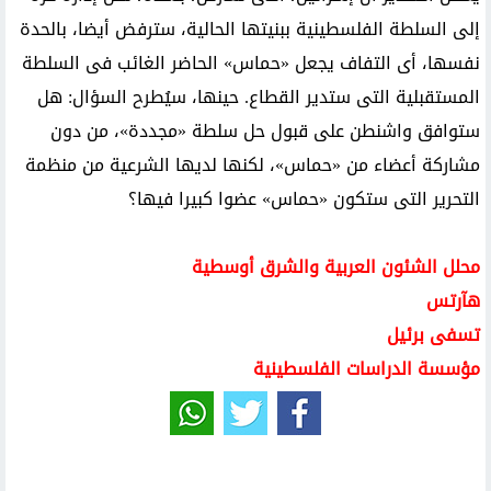
إلى السلطة الفلسطينية ببنيتها الحالية، سترفض أيضا، بالحدة
نفسها، أى التفاف يجعل «حماس» الحاضر الغائب فى السلطة
المستقبلية التى ستدير القطاع. حينها، سيُطرح السؤال: هل
ستوافق واشنطن على قبول حل سلطة «مجددة»، من دون
مشاركة أعضاء من «حماس»، لكنها لديها الشرعية من منظمة
التحرير التى ستكون «حماس» عضوا كبيرا فيها؟
محلل الشئون العربية والشرق أوسطية
هآرتس
تسفى برئيل
مؤسسة الدراسات الفلسطينية