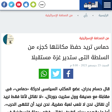
الرئيسية
›
رأي
›
من الصحافة الإسرائيلية
من الصحافة الإسرائيلية
حماس تريد حفظ مكانتها كجزء من
السلطة التى ستدير غزة مستقبلا
السبت 23 ديسمبر 2023 - 8:00 م
قال حسام بدران، عضو المكتب السياسى لحركة «حماس»، فى
مقابلة مع صحيفة وول ستريت جورنال، «لا نقاتل لأننا فقط نريد
أن نقاتل. نحن لا نلعب لعبة صفرية. نحن نريد أن تنتهى الحرب».