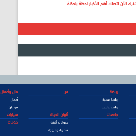
رياضة
فن
مال وأعمال
رياضة محلية
أعمال
رياضة عالمية
مواطن
جامعات
ألوان الحياة
سيارات
خدمات
حيوانات أليفة
سفرية وخروجة