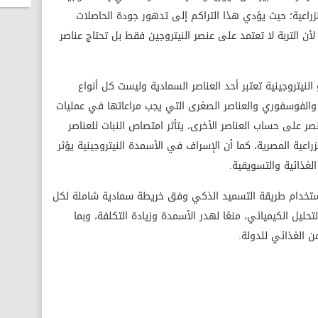
راعية؛ حيث يؤدي هذا التراكم إلى تدهور جودة الحاصلات
 لأن التربة لا تعتمد على عنصر النيتروجين فقط بل تحتاج عناصر
النيتروجينية تعتبر أحد العناصر السمادية وليست كل أنواع
والفوسفوري والعناصر الصغرى التي يجب مراعاتها في عمليات
صر على حساب العناصر الأخرى، يتأثر امتصاص النبات للعناصر
زراعية المصرية، كما أن الإسراف في الأسمدة النيتروجينية يؤثر
لغذائية والتسويقية.
 باستخدام طريقة التسميد الذكي وفق خريطة سمادية شاملة لكل
لتحليل الكيميائي، منعًا لهدر الأسمدة وزيادة التكلفة، وبما
ن الغذائي للدولة.