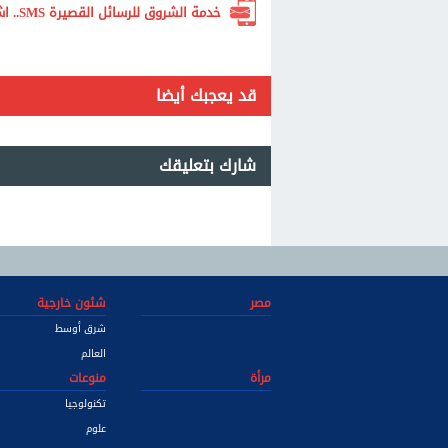
خدمة الشروق للرسائل القصيرة SMS.. اشترك الآن لتصلك أهم الأخبار لحظة بلحظة
قد يعجبك أيضا
شارك بتعليقك
مصر
شئون خارجية
شرق أوسط
العالم
مرأة
منوعات
تكنولوجيا
علوم