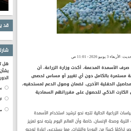
قد ي
شارك
هل تؤ
 صرف الأسمدة المدعمة، أكدت وزارة الزراعة، أن
بشأن 
مة مستمرة بالكامل دون أي تغيير أو مساس لحصص
الدور
 المحاصيل الحقلية الأخرى، لضمان وصول الدعم لمستحقيه،
نع
مزارع يحملون الكارت الذكي للحصول على مقرراتهم السمادية
لا
مح
ياسات الزراعية الحالية تتجه نحو ترشيد استخدام الأسمدة
 التربة وصحة الإنسان، خاصة وأن العالم اليوم يتجه نحو تعزيز
 تراكمًا كبيرًا من اليوريا والنترات، مما يستدعي إعادة توجيه