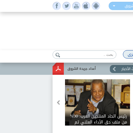
شروق
رى
الأخبار
أعداد جريدة الشروق
رئيس اتحاد المنتجين العرب: 90%
من ملف حق الأداء العلني تم
الاتفاق عليه