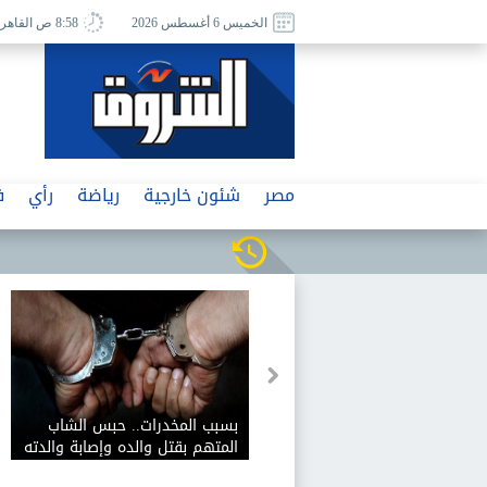
الخميس 6 أغسطس 2026
8:58 ص القاهرة
مصر
شئون خارجية
رياضة
رأي
ف
بسبب المخدرات.. حبس الشاب
المتهم بقتل والده وإصابة والدته
وشقيقه في الإسكندرية