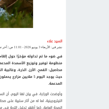
السيد علاء
نشر في: الأربعاء 3 يونيو 2026 - 11:01 ص | آخر تحديث: الأربعاء 3 يونيو 2026 - 11:01 ص
في ضوء ما تم تداوله مؤخرًا حول إلغاء
منظومة توفير وتوزيع الأسمدة المدع
محاصيل: القمح، الأرز، الذرة، وغالبية
حيث يوجد اليوم 5 ملايين 
المدعمة.
وأوضحت الوزارة، في بيان لها اليوم، أن الس
النيتروجينية، لما له من آثار سلبية على صحة
الصحة العامة، كما أظهر تحليل التربة في مصر