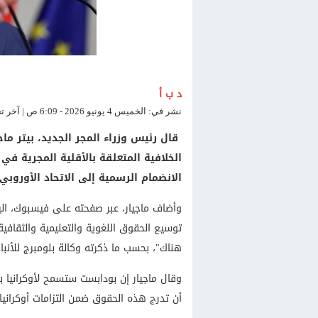
د ب أ
نشر في: الخميس 4 يونيو 2026 - 6:09 ص | آخر تحديث: الخميس 4 يونيو 2026 - 6:09 ص
قال رئيس وزراء المجر الجديد، بيتر ماج
الخلافية المتعلقة بالأقلية المجرية في
الانضمام الرسمية إلى الاتحاد الأوروبي.
وأضاف ماجيار، عبر صفحته على فيسبوك، اليو
هناك"، بحسب ما ذكرته وكالة بلومبرج للأنباء
وقال ماجيار إن بودابست ستسمح لأوكرانيا ب
أن تدرج هذه الحقوق ضمن التزامات أوكرانيا ت