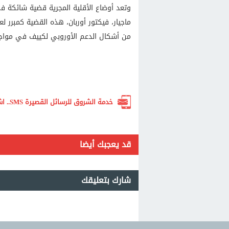
وتعد أوضاع الأقلية المجرية قضية شائكة في
ماجيار، فيكتور أوربان، هذه القضية كمبرر لع
من أشكال الدعم الأوروبي لكييف في مواج
خدمة الشروق للرسائل القصيرة SMS.. اشترك الآن لتصلك أهم الأخبار لحظة بلحظة
قد يعجبك أيضا
شارك بتعليقك