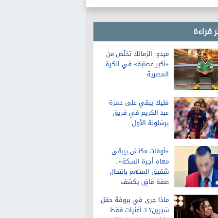
ر قراءة
ميدو: الزمالك تخلّص من
«أكبر عصابة» في الكرة
المصرية
فليك يبقي على حمزة
عبد الكريم في فريق
برشلونة الأول
«أوقات مكنش بيبقى
معاه أجرة السكة»..
شقيق المتهم بانتحال
صفة قاضٍ يكشف
تفاصيل عن حياته قبل
ماذا جرى في بروفة حفل
الواقعة
شيرين؟ 3 أغنيات فقط