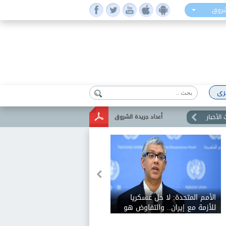
شروق
رى
الأخبار
أعداد جريدة الشروق
الأمم المتحدة: لا حل عسكريا
للأزمة مع إيران.. والتفاوض هو
السبيل الوحيد