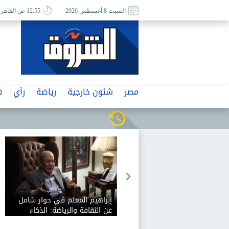
السبت 8 أغسطس 2026
12:55 ص القاهرة
مصر
شئون خارجية
رياضة
رأي
ف
إبراهيم المعلم في حوار شامل
عن الثقافة والرياضة: الذكاء
الاصطناعي يفيد الثقافة