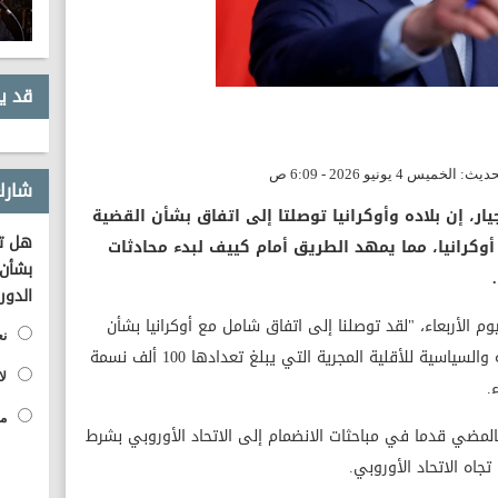
قد ي
شارك
يار، إن بلاده وأوكرانيا توصلتا إلى اتفاق بشأن القضية
هل تؤ
 أوكرانيا، مما يمهد الطريق أمام كييف لبدء محادثات
بشأن 
الدور
م الأربعاء، "لقد توصلنا إلى اتفاق شامل مع أوكرانيا بشأن
نع
توسيع الحقوق اللغوية والتعليمية والثقافية والسياسية للأقلية المجرية التي يبلغ تعدادها 100 ألف نسمة
لا
.
مح
المضي قدما في مباحثات الانضمام إلى الاتحاد الأوروبي بشرط
جاه الاتحاد الأوروبي.