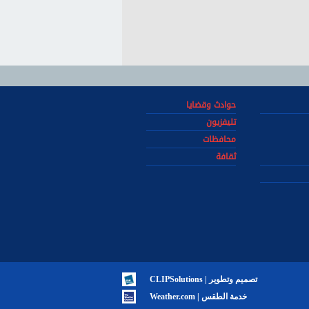
حوادث وقضايا
تليفزيون
محافظات
ثقافة
تصميم وتطوير | CLIPSolutions
خدمة الطقس | Weather.com