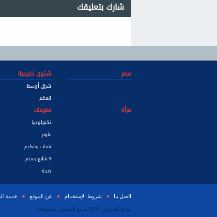
شارك بتعليقك
مصر
شئون خارجية
شرق أوسط
العالم
مرأة
منوعات
تكنولوجيا
علوم
شباب وتعليم
9 شارع رستم
صحة
اتصل بنا
شروط الإستخدام
عن الموقع
خدمة ال
بوابة الشروق 2026 جميع الحقوق محفوظة