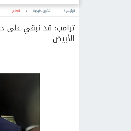
والمعرفة والنشر والمكتبات
والتعليم
الرئيسية
›
شئون خارجية
›
العالم
ترامب: قد نبقي على حلب
الأبيض