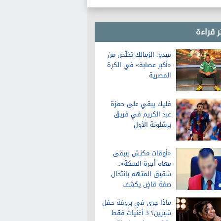
ر قراءة
ميدو: الزمالك تخلّص من
«أكبر عصابة» في الكرة
المصرية
فليك يبقي على حمزة
عبد الكريم في فريق
برشلونة الأول
«أوقات مكنش بيبقى
معاه أجرة السكة»..
شقيق المتهم بانتحال
صفة قاضٍ يكشف
تفاصيل عن حياته قبل
ماذا جرى في بروفة حفل
الواقعة
شيرين؟ 3 أغنيات فقط