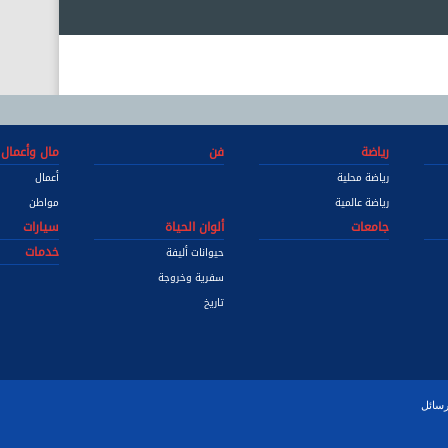
رياضة
فن
مال وأعمال
رياضة محلية
أعمال
رياضة عالمية
مواطن
جامعات
ألوان الحياة
سيارات
خدمات
حيوانات أليفة
سفرية وخروجة
تاريخ
رسائل