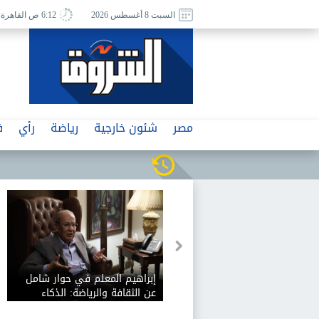
السبت 8 أغسطس 2026
6:12 ص القاهرة
مصر
شئون خارجية
رياضة
رأي
ف
إبراهيم المعلم في حوار شامل
عن الثقافة والرياضة: الذكاء
الاصطناعي يفيد الثقافة