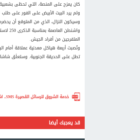
كان يمزح على المنصة، التي تحظى بشعبية 
ولم يرد البيت الأبيض على الفور على طلب ل
واشنطن ​
المتفرجين من أفراد الجيش.
ونُصبت أربعة هياكل معدنية عملاقة أمام ⁠ا
تطل على الحديقة الجنوبية. وستعلَق شاشات 
خدمة الشروق للرسائل القصيرة SMS.. اشترك الآن لتصلك أهم الأخبار لحظة بلحظة
قد يعجبك أيضا