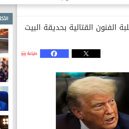
الأكث
ة الفنون القتالية بحديقة البيت
طباعة