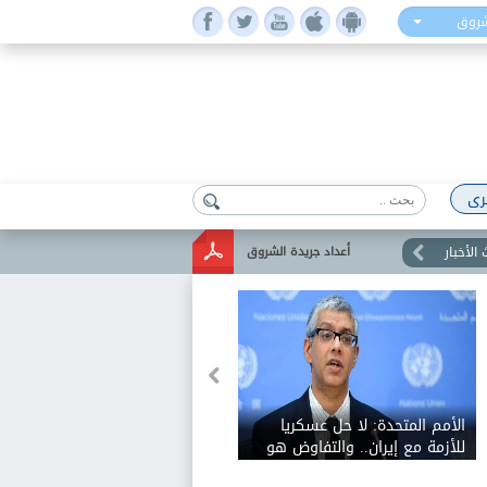
شروق
رى
الأخبار
أعداد جريدة الشروق
الأمم المتحدة: لا حل عسكريا
للأزمة مع إيران.. والتفاوض هو
السبيل الوحيد