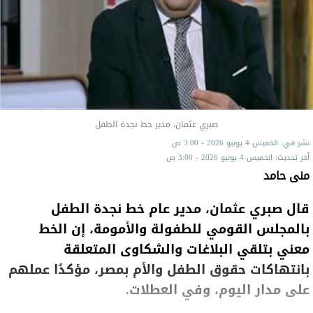
صبري عثمان، مدير خط نجدة الطفل
نشر في: الخميس 4 يونيو 2026 - 3:00 ص
آخر تحديث: الخميس 4 يونيو 2026 - 3:00 ص
منى حامد
قال صبري عثمان، مدير عام خط نجدة الطفل
بالمجلس القومي للطفولة والأمومة، إن الخط
معني بتلقي البلاغات والشكاوى المتعلقة
بانتهاكات حقوق الطفل والأم بمصر، مؤكدُا عملهم
على مدار اليوم، وفي العطلات.