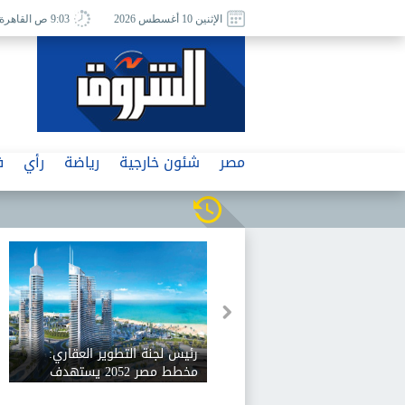
الإثنين 10 أغسطس 2026
9:03 ص القاهرة
مصر
شئون خارجية
رياضة
رأي
ف
وزير الصحة: الميزانية محملة بأعباء
الدين والأقساط والزيادة
السكانية.. ومفيش محافظة إلا