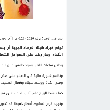
نشر في: الأحد 5 يوليه 2026 - 6:21 ص | آخر تحديث: الأحد 5 يوليه 2026 - 6:21 ص
توقع خبراء هيئة الأرصاد الجوية أن ي
الأنحاء، وحار رطب على السواحل الشمال
وخلال ساعات الليل، يسود طقس مائل للحر
وتظهر شبورة مائية في الصباح على بعض ال
ومدن القناة ووسط سيناء وشمال الصعيد، و
كما تنشط الرياح على أغلب الأنحاء على فتر
وتوجد فرص لسقوط أمطار خفيفة قد تكون مت