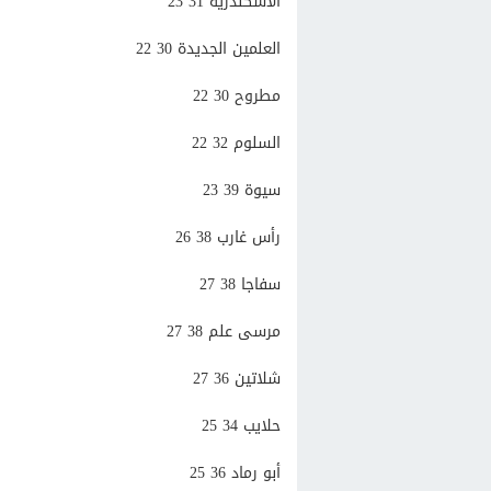
الاسكندرية 31 23
العلمين الجديدة 30 22
مطروح 30 22
السلوم 32 22
سيوة 39 23
رأس غارب 38 26
سفاجا 38 27
مرسى علم 38 27
شلاتين 36 27
حلايب 34 25
أبو رماد 36 25