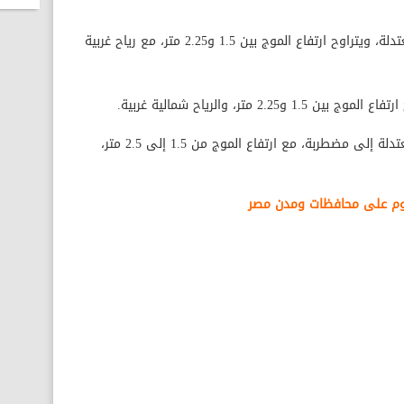
وفيما يتعلق بحالة البحر المتوسط، فهي معتدلة، ويتراوح ارتفاع الموج بين 1.5 و2.25 متر، مع رياح غربية
2. متر، والرياح شمالية غربية.
وتكون حالة خليج السويس وخليج العقبة معتدلة إلى مضطربة، مع ارتفاع الموج من 1.5 إلى 2.5 متر،
اليوم على محافظات ومدن مصر