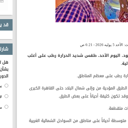
قد ي
شارك
سود، اليوم الأحد، طقس شديد الحرارة رطب على أغلب
هل تؤ
ية.
بشأن 
ارة رطب على معظم المناطق.
الدور
طرق المؤدية من وإلى شمال البلاد حتى القاهرة الكبرى
نع
قد تكون كثيفة أحياناً على بعض الطرق.
لا
ات متقطعة.
مح
وسطة أحياناً على مناطق من السواحل الشمالية الغربية