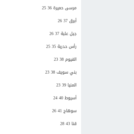
مرسى حميرة 36 25
أبرق 37 26
جبل علبة 37 26
رأس حدربة 35 25
الفيوم 38 23
بني سويف 38 23
المنيا 39 23
أسيوط 40 24
سوهاج 41 26
قنا 43 28