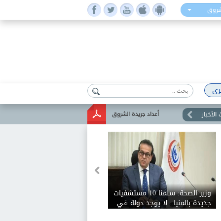
شروق
رى
الأخبار
أعداد جريدة الشروق
وزير الصحة عن نواقص الأدوية:
ثقافة مواطن وليست نقصا
حقيقيا.. وموجودة في كل دول