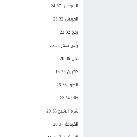
السويس 37 24
العريش 32 23
رفح 32 22
رأس سدر 35 25
نخل 36 20
كاترين 32 16
الطور 33 26
طابا 34 22
شرم الشيخ 38 29
الغردقة 37 28