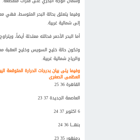
وشمال الوجه البحري على فترات متقطعة.
إلى شمالية غربية.
أما البحر الأحمر فحالته معتدلة أيضاً، ويتراوح ارتفاع الموج بين 1.5 و25
والرياح شمالية غربية.
وفيما يلى بيان بدرجات الحرارة المتوقعة 
العظمى الصغرى
القاهرة 36 25
العاصمة الجديدة 37 23
6 اكتوبر 37 24
بنهــــا 36 24
دمنهور 35 23