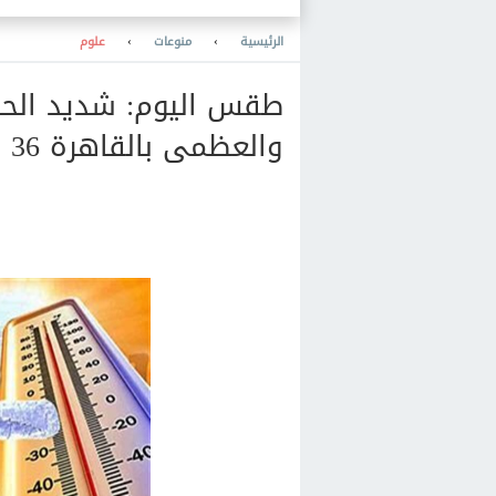
وبها مشروعات
الرئيسية
›
منوعات
›
علوم
طقس اليوم: شديد الحرا
والعظمى بالقاهرة 36