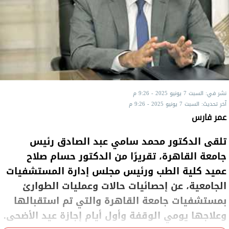
نشر في: السبت 7 يونيو 2025 - 9:26 م
آخر تحديث: السبت 7 يونيو 2025 - 9:26 م
عمر فارس
تلقى الدكتور محمد سامي عبد الصادق رئيس
جامعة القاهرة، تقريرًا من الدكتور حسام صلاح
عميد كلية الطب ورئيس مجلس إدارة المستشفيات
الجامعية، عن إحصائيات حالات وعمليات الطوارئ
بمستشفيات جامعة القاهرة والتي تم استقبالها
وعلاجها يومي الوقفة وأول أيام إجازة عيد الأضحى.