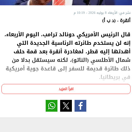
نشر في: الأربعاء 8 يوليه 2026 - 10:19 م
أنقرة - (د ب أ)
قال الرئيس الأمريكي دونالد ترامب، اليوم الأربعاء،
إنه لن يستخدم طائرته الرئاسية الجديدة التي
أهدتها إليه قطر، لمغادرة أنقرة بعد قمة حلف
شمال الأطلسي (الناتو)، لكنه سيستقل بدلا من
ذلك طائرة قديمة للسفر إلى قاعدة جوية أمريكية
في بريطانيا.
اقرأ المزيد
وسوف تقوم الطائرة الجديدة أيضا بالرحلة إلى قاعدة
ميلدنهال الجوية، ولكن بدون وجود الرئيس الأمريكي على
متنها.
وكانت الرحلة إلى العاصمة التركية هي أول رحلة دولية
لترامب على متن الطائرة المعدلة التي أهدتها إليه قطر.