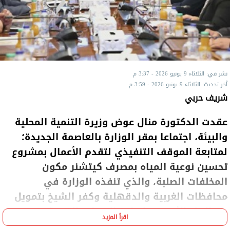
نشر في: الثلاثاء 9 يونيو 2026 - 3:37 م
آخر تحديث: الثلاثاء 9 يونيو 2026 - 3:59 م
شريف حربي
عقدت الدكتورة منال عوض وزيرة التنمية المحلية
والبيئة، اجتماعا بمقر الوزارة بالعاصمة الجديدة؛
لمتابعة الموقف التنفيذي لتقدم الأعمال بمشروع
تحسين نوعية المياه بمصرف كيتشنر مكون
المخلفات الصلبة، والذي تنفذه الوزارة في
محافظات الغربية والدقهلية وكفر الشيخ بتمويل
من البنك الأوروبي لإعادة الإعمار والتنمية بـ79
اقرأ المزيد
مليون يورو، ومنحة من الاتحاد الأوروبي بـ8 ملايين