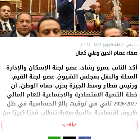
نشر في: الثلاثاء 9 يونيو 2026 - 2:21 م
صفاء عصام الدين وعلي كمال
أكد النائب عمرو رشاد، عضو لجنة الإسكان والإدارة
المحلة والنقل بمجلس الشيوخ، عضو لجنة القيم،
ورئيس قطاع وسط الجيزة بحزب حماة الوطن، أن
خطة التنمية الاقتصادية والاجتماعية للعام المالي
2026/2027 تأتي في توقيت بالغ الحساسية في ظل
ظروف اقتصادية عالمية صعبة تتطلب قدرًا كبيرًا من
المرونة في التعامل مع المتغيرات والتحديات
اقرأ المزيد
المستمرة.