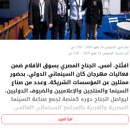
نشر في: الخميس 14 مايو 2026 - 2:00 ص
آخر تحديث: الخميس 14 مايو 2026 - 2:01 ص
افتُتح، أمس، الجناح المصري بسوق الأفلام ضمن
فعاليات مهرجان كان السينمائي الدولي، بحضور
ممثلين عن المؤسسات الشريكة، وعدد من صناع
السينما والمنتجين والإعلاميين والضيوف الدوليين،
ليواصل الجناح دوره كمنصة تجمع صناعة السينما
المصرية والعربية بالمجتمع السينمائي العالمي.
اقرأ المزيد
ويأتي الجناح المصري كمبادرة مشتركة بين مهرجان
القاهرة السينمائي الدولي، ولجنة مصر للأفلام،