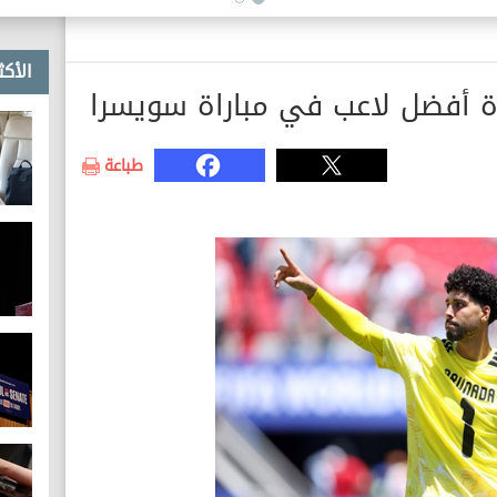
الأكث
 أفضل لاعب في مباراة سويسرا
طباعة