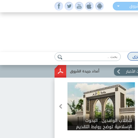
شروق
رى
الأخبار
أعداد جريدة الشروق
للطلاب الوافدين.. البحوث
الإسلامية توضح روابط التقديم
لتنسيق جامعة الأزهر وخطوات