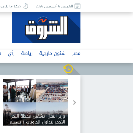
الخميس 6 أغسطس 2026
12:27 م القاهرة
مصر
شئون خارجية
رياضة
رأي
ف
وزير النقل: تشغيل محطة البحر
الأحمر لتداول الحاويات 1 يسهم
في دعم الصادرات المصرية