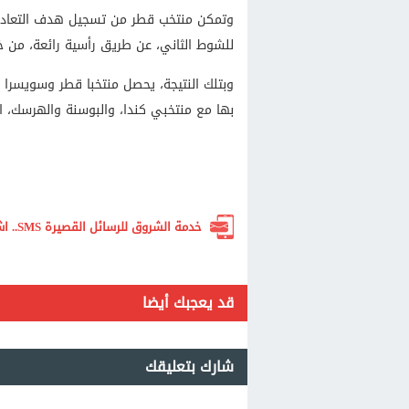
وتمكن منتخب قطر من تسجيل هدف التعادل 
للشوط الثاني، عن طريق رأسية رائعة، من خ
وبتلك النتيجة، يحصل منتخبا قطر وسويسرا
بها مع منتخبي كندا، والبوسنة والهرسك، ال
خدمة الشروق للرسائل القصيرة SMS.. اشترك الآن لتصلك أهم الأخبار لحظة بلحظة
قد يعجبك أيضا
شارك بتعليقك