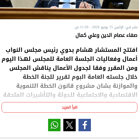
نشر في: الإثنين 15 يونيو 2026 - 11:50 ص
صفاء عصام الدين وعلي كمال
افتتح المستشار هشام بدوي رئيس مجلس النواب
أعمال وفعاليات الجلسة العامة للمجلس لهذا اليوم
ومن المقرر وفقا لجدول الأعمال يناقش المجلس
خلال جلسته العامة البوم تقرير للجنة الخطة
والموازنة بشان مشروع قانون الخطة التنموية
الاقتصادية والاجتماعية للدولة والتأشيرات الملحقة
بها للعام المالي الجديد 2026- 2027.
اقرأ المزيد
ومن المقرر أن يختتم المجلس مناقشة ذلك التقرير بإقرار
عدد من التوصيات والمقترحات الهامة الموجهة الحكومة.