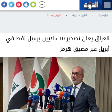
الرئيسية
›
شئون خارجية
›
شرق أوسط
العراق يعلن تصدير 10 ملايين برميل نفط في
أبريل عبر مضيق هرمز