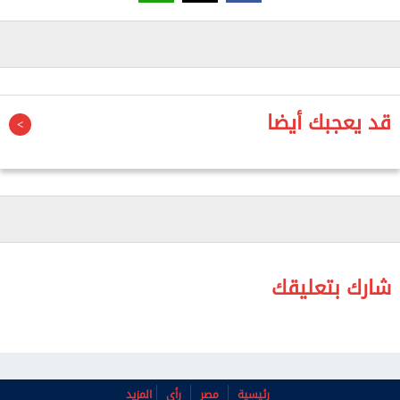
قد يعجبك أيضا
شارك بتعليقك
رئيسية
مصر
رأي
المزيد