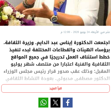
نشر في: الأربعاء 24 يونيو 2020 - 12:00 م
اجتمعت الدكتورة إيناس عبد الدايم، وزيرة الثقافة،
برؤساء الهيئات والقطاعات المختلفة لبدء تنفيذ
خطط استئناف العمل تدريجيًا في جميع المواقع
الثقافية والفنية اعتبارا من منتصف شهر يوليو
المقبل؛ وذلك عقب صدور قرار رئيس مجلس الوزراء
الدكتور مصطفى مدبولي، بعودة النشاط الثقافي
والفني.
اقرأ المزيد
وقالت عبد الدايم، إن عودة الفعاليات الثقافية والفنية