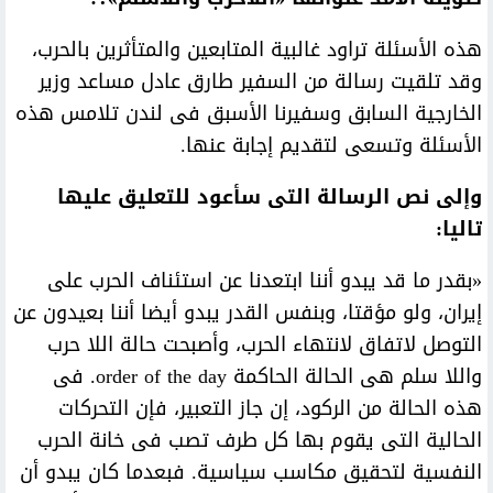
هذه الأسئلة تراود غالبية المتابعين والمتأثرين بالحرب،
وقد تلقيت رسالة من السفير طارق عادل مساعد وزير
الخارجية السابق وسفيرنا الأسبق فى لندن تلامس هذه
الأسئلة وتسعى لتقديم إجابة عنها.
وإلى نص الرسالة التى سأعود للتعليق عليها
تاليا:
«بقدر ما قد يبدو أننا ابتعدنا عن استئناف الحرب على
إيران، ولو مؤقتا، وبنفس القدر يبدو أيضا أننا بعيدون عن
التوصل لاتفاق لانتهاء الحرب، وأصبحت حالة اللا حرب
واللا سلم هى الحالة الحاكمة order of the day. فى
هذه الحالة من الركود، إن جاز التعبير، فإن التحركات
الحالية التى يقوم بها كل طرف تصب فى خانة الحرب
النفسية لتحقيق مكاسب سياسية. فبعدما كان يبدو أن