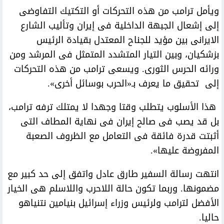
ويأمل ترامب من هذه التحركات أو التكتيك التفاوضى
إلى إشعال الجبهة الداخلية فى إيران وتأليب الشارع
الايرانى بين مؤيد للجناح المعتدل بقيادة الرئيس
بزشكيان، وبين التيار المتشدد المتمثل فى المرشد ومن
ورائه الحرس الثورى. ويسعى ترامب من هذه التحركات
إلى تحقيق ما يعرف بـ«الحرب بوسائل أخرى».
هذا الأسلوب يتطلب وقتا وجهدا لا يمتلك ترفه ترامب،
بل قد يصب فى صالح إيران فى نهاية المطاف التى
أثبتت قدرة فائقة فى التعامل مع الظروف الصعبة
المفروضة عليها».
انتهت رسالة السفير طارق عادل واتفق إلى حد كبير مع
مضمونها. وربما تكون حالة اللاحرب واللاسلم هى الخيار
الأفضل لترامب ولرئيس وزراء إسرائيل بنيامين نتنياهو
حاليا.