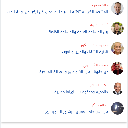
خالد محمود
المشهد الذى لم تكتبه السينما.. صلاح يدخل تركيا من بوابة الحب
أحمد عبد ربه
بين المساحة العامة والمساحة الخاصة
محمود عبد الشكور
ثلاثية الشقاء والحنين والموت
شيماء الشرقاوي
عن حقوقنا فى الشواطئ والعدالة المناخية
إيهاب الملاح
«الحكيم ومحفوظ».. بانوراما مصرية
العالم يفكر
فى سر نجاح العمران البشرى السويسرى