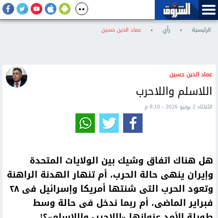
الرئيسية
›
رأي
›
عماد الدين حسين
عماد الدين حسين
اللاسلم واللاحرب
الثلاثاء 2 يونيو 2026 - 8:10 م
هل هناك اتفاق وشيك بين الولايات المتحدة
وإيران ينهى حالة الحرب، أم تنهار الهدنة الراهنة
وتعود الحرب التى شنتها أمريكا وإسرائيل فى ٢٨
فبراير الماضى، أم ربما ندخل فى حالة وسط
طويلة الأمد عنوانها «اللاحرب واللاسلم»؟!