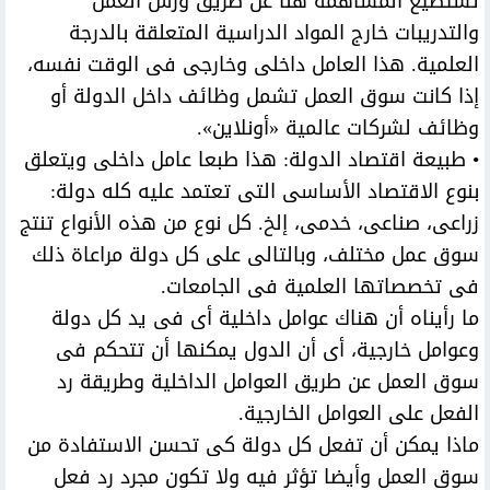
تستطيع المساهمة هنا عن طريق ورش العمل
والتدريبات خارج المواد الدراسية المتعلقة بالدرجة
العلمية. هذا العامل داخلى وخارجى فى الوقت نفسه،
إذا كانت سوق العمل تشمل وظائف داخل الدولة أو
وظائف لشركات عالمية «أونلاين».
• طبيعة اقتصاد الدولة: هذا طبعا عامل داخلى ويتعلق
بنوع الاقتصاد الأساسى التى تعتمد عليه كله دولة:
زراعى، صناعى، خدمى، إلخ. كل نوع من هذه الأنواع تنتج
سوق عمل مختلف، وبالتالى على كل دولة مراعاة ذلك
فى تخصصاتها العلمية فى الجامعات.
ما رأيناه أن هناك عوامل داخلية أى فى يد كل دولة
وعوامل خارجية، أى أن الدول يمكنها أن تتحكم فى
سوق العمل عن طريق العوامل الداخلية وطريقة رد
الفعل على العوامل الخارجية.
ماذا يمكن أن تفعل كل دولة كى تحسن الاستفادة من
سوق العمل وأيضا تؤثر فيه ولا تكون مجرد رد فعل