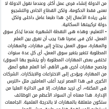
من الدولة إنشاء فرص عمل أكثر، وعندما نقول الدولة لا
نعنى فقط الحكومة، ولكن القطاع الخاص والتشجيع
على ريادة الأعمال إلخ. هذا طبعا عامل داخلى ولكل
دولة تركيبتها السكانية.
• التعليم: وهذه هى النقطة الشهيرة عندما يُذكر سوق
العمل، لكن فى عصرنا هذا يجب أن نفرق بين العلم
والمهارة، سوق العمل يحتاج إلى مهارات، والمهارات
المطلوبة تتغير بتغير سوق العمل، أى كل عدة سنوات
تختفى بعض المهارات المطلوبة (أو يتشبع بها السوق)
وتصبح مهارات أخرى هى الأهم، أما العلم فهو أعمق
من المهارة، ويؤدى إلى الاختراعات والابتكارات. الشركات
الكبرى فى هذا العصر تريد أغلب العاملين مثل «الترس
فى المكنة»، أى تريد مهارات، إلا فى الدائرة العليا من
الإدارة. هذا معناه أن السواد الأعظم من الوظائف
ستكون متعلقة بالمهارات لا بالدرجة العلمية. الجامعات