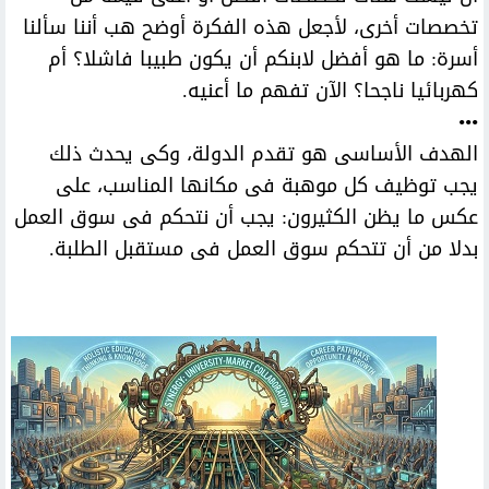
تخصصات أخرى، لأجعل هذه الفكرة أوضح هب أننا سألنا
أسرة: ما هو أفضل لابنكم أن يكون طبيبا فاشلا؟ أم
كهربائيا ناجحا؟ الآن تفهم ما أعنيه.
•••
الهدف الأساسى هو تقدم الدولة، وكى يحدث ذلك
يجب توظيف كل موهبة فى مكانها المناسب، على
عكس ما يظن الكثيرون: يجب أن نتحكم فى سوق العمل
بدلا من أن تتحكم سوق العمل فى مستقبل الطلبة.