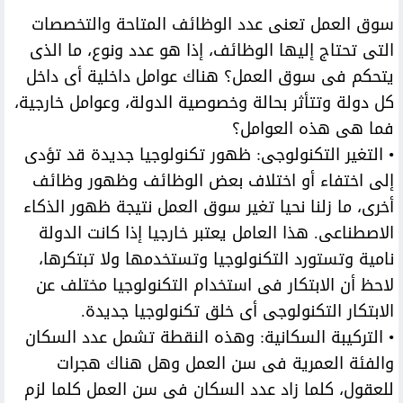
سوق العمل تعنى عدد الوظائف المتاحة والتخصصات
التى تحتاج إليها الوظائف، إذا هو عدد ونوع، ما الذى
يتحكم فى سوق العمل؟ هناك عوامل داخلية أى داخل
كل دولة وتتأثر بحالة وخصوصية الدولة، وعوامل خارجية،
فما هى هذه العوامل؟
• التغير التكنولوجى: ظهور تكنولوجيا جديدة قد تؤدى
إلى اختفاء أو اختلاف بعض الوظائف وظهور وظائف
أخرى، ما زلنا نحيا تغير سوق العمل نتيجة ظهور الذكاء
الاصطناعى. هذا العامل يعتبر خارجيا إذا كانت الدولة
نامية وتستورد التكنولوجيا وتستخدمها ولا تبتكرها،
لاحظ أن الابتكار فى استخدام التكنولوجيا مختلف عن
الابتكار التكنولوجى أى خلق تكنولوجيا جديدة.
• التركيبة السكانية: وهذه النقطة تشمل عدد السكان
والفئة العمرية فى سن العمل وهل هناك هجرات
للعقول، كلما زاد عدد السكان فى سن العمل كلما لزم