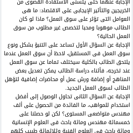
الإجابة عنهما حتى يتسنى الاستفادة القصوى من
الخريجين والتأثير الإيجابى على الاقتصاد: ما هى
العوامل التى تؤثر على سوق العمل؟ ماذا لو كان
الطالب موهوبا ومحبا لتخصص غير مطلوب من سوق
العمل الحالية؟
الإجابة عن السؤال الأول تساعد على التنبؤ بشكل ونوع
سوق العمل فى المستقبل، لاحظ أن سوق العمل عندما
يلتحق الطالب بالكلية سيختلف تماما عن سوق العمل
عند تخرجه، فأثناء دراسة الطالب يمكن تعديل بعض
المناهج أو إضافة ورش عمل أو محاضرات إضافية لتؤهل
الطالب لسوق العمل الجديد.
الإجابة عن السؤال الثانى تحاول الوصول إلى أفضل
استخدام للمواهب، ما الفائدة من الحصول على ألف
مهندس متواضعى المستوى؟ لكن لو حصلنا على
خمسمائة مهندس ومائة باحث فى العلوم الإنسانية
ومائة باحث فى العلوم الفنية وثلاثمائة طبيب كلهم