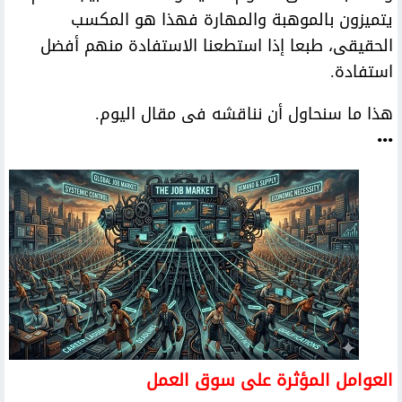
يتميزون بالموهبة والمهارة فهذا هو المكسب
الحقيقى، طبعا إذا استطعنا الاستفادة منهم أفضل
استفادة.
هذا ما سنحاول أن نناقشه فى مقال اليوم.
•••
العوامل المؤثرة على سوق العمل