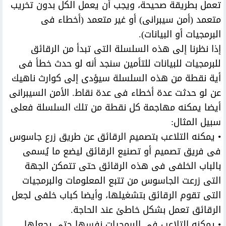
تعمل بطريقة صحيحة، ويجب أن يعمل الكل بدون تخريب
متعمد (أمن سيبرانى) أو غير متعمد (أخطاء فى
البرمجيات أو البيانات).
إذا نظرنا إلى هذه السلسلة التى تبدأ من الرقائق
للبرمجيات للبيانات للتأمين سنجد أنه لو حدث خطأ فى
أية نقطة من هذه السلسلة سيؤدى إلى كوارث ناهيك
عن لو حدثت عدة أخطاء فى عدة نقاط. الأمن السيبرانى
أيضا يمكنه مهاجمة كل نقطة من تلك السلسلة فعلى
سبيل المثال:
• يمكنه التلاعب بتصميم الرقائق عن طريق زرع جاسوس
فى فريق تصميم أو تصنيع الرقائق ليضع ما يُسمى
بالباب الخلفى فى هذه الرقائق حتى تتمكن الجهة
التى زرعت الجاسوس من تتبع المعلومات والبرمجيات
التى تقوم الرقائق بتشغيلها، وأيضا كباب خلفى لجعل
الرقائق تعمل بشكل خاطئ عند الحاجة.
• يمكنه التلاعب فى البرمجيات نفسها حتى يجعلها