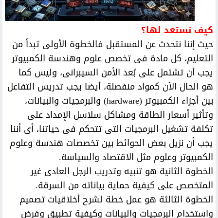
كيف نستعد لها؟
حيث إننا نتحدث عن المستقبل فالخطوة الأولى تبدأ من
التعليم، كل مادة فى تخصص علوم وهندسة الكمبيوتر
يجب أن تشتمل على بُعد الأمن السيبرانى، وليس كما
هو الحال الآن كمواد منفصلة، أيضا يجب تدريس التفاعل
بين أجزاء الكمبيوتر (hardware) والبرمجيات والبيانات،
وتأثير أسعار الطاقة ومشاكل سلاسل الإمداد على
تكلفة تشغيل البرمجيات التى تتحكم فى حياتنا، أى أننا
يجب أن نزيل بعض الحوائط بين تخصصات هندسة وعلوم
الكمبيوتر وعلوم مثل الاقتصاد والسياسة.
الخطوة الثانية هو تنبيه وتدريب الرجل العادى غير
المتخصص على كيفية حماية بياناته من السرقة.
الخطوة الثالثة هو عمل خطة لشرح أخلاقيات تصميم
واستخدام البرمجيات والبيانات وكيفية تطبيق وفرض