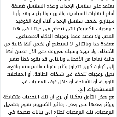
يعتمد على سلاسل الإمداد، وهذه السلاسل ضعيفة
أمام التقلبات السياسية والحربية والبيئية، وقد رأينا
سيناريو لضعف سلاسل الإمداد أثناء أزمة الكوفيد.
• برمجيات الكمبيوتر التى تتحكم فى حياتنا فى هذا
العصر، ولا نقصد فقط برمجيات الذكاء الاصطناعى،
معقدة جدا وبالتالى لا نستطيع أن نضمن أنها خالية من
الأخطاء، ولا توجد وسيلة معروفة حتى الآن تضمن أنها
خالية تماما من الأخطاء، وبالتالى قد يقود خطأ صغير
إلى كوارث كبرى تتجاوز بكثير مقولة «السيستم واقع»،
تخيل برمجيات تتحكم فى شبكات الطاقة، أو المفاعلات
النووية، أو الأسلحة، أو داخل غرف العمليات فى
المستشفيات، إلخ.
مع بعض التأمل يمكننا أن نرى أن تلك التحديات متشابكة
ويؤثر بعضها على بعض، رقائق الكمبيوتر تقوم بتشغيل
البرمجيات، تلك البرمجيات تحتاج إلى بيانات صحيحة كى