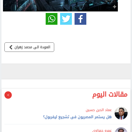
العودة الى محمد زهران
مقالات اليوم
عماد الدين حسين
هل يستمر المصريون فى تشجيع ليفربول؟
عمرو حمزاوي