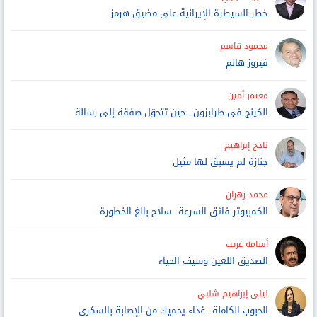
خطر السيطرة الإيرانية على مضيق هرمز
محمود قاسم
فيروز هانم
معتمر أمين
الكينج فى طرابزون.. حين تتحوّل صفقة إلى رسالة
ناجح إبراهيم
جنازة لم يسبق لها مثيل
محمد زهران
الكمبيوتر فائق السرعة.. سلاح بالغ الخطورة
أسامة غريب
الصديق اللعين وسيف الحياء
ليلى إبراهيم شلبي
الحبوب الكاملة.. غذاء يحميك من الإصابة بالسكرى