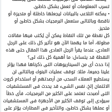
تسرب المعلومات أو تعمل بشكل خاطئ.
• يمكنه التلاعب بالبيانات ليجعلها خاطئة أو متحيزة أو
ناقصة وبالتالى ستعمل البرمجيات بشكل خاطئ أو
متحيز.
كل نقطة من تلك النقاط يمكن أن يُكتب فيها مقالات
مطولة، أما ما يهمنا الآن هو تأثير كل ذلك على الرجل
العادى، عندما يقرأ الرجل العادى هذا المقال حتى هذه
النقطة قد يتساءل: ما أهمية كل ذلك لى؟
إذا حدث أى من السيناريوهات التى ذكرناها فهذا يؤثر
علينا جميعا، مثلا: توقف عمليات البنوك وبالتالى لن
يستطيع العملاء السحب من أرصدتهم أو استخدام كروت
الائتمان إلخ، نفس الشىء قد يحدث فى المستشفيات
التى أصبحت تعتمد على الكثير من البرمجيات، فأى خطأ
سيؤدى إلى توقف الكثير من الأجهزة فى المستشفيات
أو عملها بشكل خاطئ، والتأخير فى المطارات يؤثر على