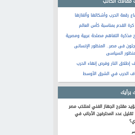
 مقالات الكاتب
اع رقعة الحرب وأشكالها وألغازها
كرة القدم بمناسبة كأس العالم
ح مذكرة التفاهم مصلحة عربية ومصرية
اجئون فى مصر.. المنظور الإنسانى
منظور السياسى
 إطلاق النار وفرص إنهاء الحرب
اف الحرب في الشرق الأوسط
 برأيك
يد مقترح الجهاز الفني لمنتخب مصر
تقليل عدد المحترفين الأجانب في
ي؟
م