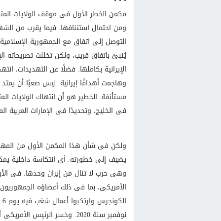
• • •
مكمن الخطر الأول فى موقف الولايات المتح
ومن احتمال استئنافها. فيما يقرب من الشه
التوصل إلى اتفاق مع الجمهورية الإسلامية ا
يُنبئ باتفاق قريب، ولكن تخللت تصريحاته ا
الإيرانية بكاملها. فضلًا عن التهديدات، ان
وهاجمت أهدافًا إيرانية. ليس صعبًا أن يمتد
مستأنفة. الخطير هو أن انتهاك الولايات الم
فى الخليج، وتحديدًا فى الإمارات العربية ا
ولكن فى شأن هذا المكمن الأول من المهم ا
يضيف إلى خطورته. أى انتكاسة داخلية يمك
وهى حرب لا تنال من إيران وحدها. فى الأ
الأمريكى، بما فى ذلك أعضاؤه الجمهوريون، 
نوفمبر سنة 2020. وخسر الرئيس 