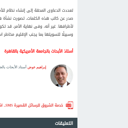
تعددت الدعاوى المحقة إلى إنشاء نظام للأم
صدر عن كاتب هذه الكلمات، تصورت نشأة هذا
لأطرافها. غير أنه، وفى نهاية الأمر، قد تك
وسبيلًا لتسويتها بما يجنب الإقليم مخاطر ا
أستاذ الأبحاث بالجامعة الأمريكية بالقاهرة
أستاذ الأبحاث بالج
إبراهيم عوض
خدمة الشروق للرسائل القصيرة SMS.. اشترك الآن لتصلك أهم الأخبار لحظة بلحظة
التعليقات