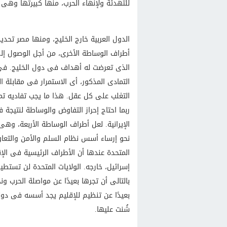
للتهدئة ولإنهاء الحرب، منها كبيرتها وهى ا
الدول العربية خارج الخليج، ومنها مصر تحدي
أطراف الوساطة الأخرى، من أجل الوصول إل
الذى تعرضت له أهداف فى دول الخليج. فى 
التمادى المذكور، أى الاستمرار فى مقابلة
التغلب على كل عقل. هذا ما يجب تفاديه تما
ربما احتاج إحراز التفاوض والوساطة لنتيجة 
الإيرانية. لعل أطراف الوساطة الأربعة، وه
نحو إرساء أسس نظام السلم والأمن والتعاون
المتحدة عندها أن الأطراف الرئيسية فى الإق
إسرائيل، خارجه. الولايات المتحدة لن تستطيع
بالتالى أن تجرها بعيدًا عن مواصلة الحرب و
بعيدًا عن تنظيم للإقليم يجد أسسه فى دوله
شُنت عليها.