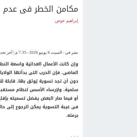
مكامن الخطر فى عدم إن
إبراهيم عوض
نشر فى : السبت 6 يونيو 2026 - 7:35 م | آخر تحديث : السبت 6 يونيو 2026 - 7:35 م
وإن كانت الأعمال العدائية واسعة الن
الماضى، فإن الحرب التى بدأتها الولاي
دون أن تجد تسوية يُوثق بها، قابلة ل
سلمية، ولإرساء الأسس لنظام مستقبل
أو فيما صار البعض يفضل تسميته بإقلي
فى غيبة التسوية يمكن الرجوع إلى حالة
برمته.