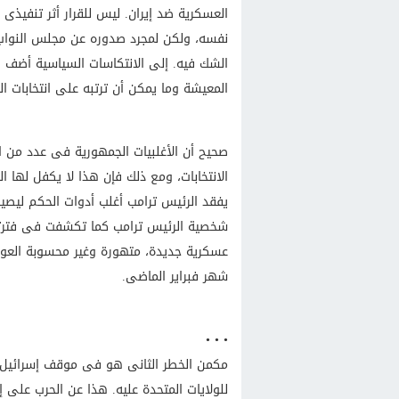
العسكرية ضد إيران. ليس للقرار أثر تنفيذ
نفسه، ولكن لمجرد صدوره عن مجلس النواب
الشك فيه. إلى الانتكاسات السياسية أضف ال
المعيشة وما يمكن أن ترتبه على انتخابات ا
صحيح أن الأغلبيات الجمهورية فى عدد من الو
الانتخابات، ومع ذلك فإن هذا لا يكفل لها 
يفقد الرئيس ترامب أغلب أدوات الحكم ليصير 
شخصية الرئيس ترامب كما تكشفت فى فترتى 
عسكرية جديدة، متهورة وغير محسوبة العواق
شهر فبراير الماضى.
• • •
مكمن الخطر الثانى هو فى موقف إسرائيل ال
للولايات المتحدة عليه. هذا عن الحرب على إ