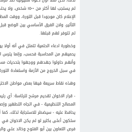
لم يستجب لها أكثر من
الإعلام كان موجودا قبل الثورة، ووقت المظا
التأثير، ولان الفرق الأساسي بين الوضع قبل
لم تتوفر لهم قبلها.
وخطورة ادعاء الحتمية تتمثل في أنه أولا يوف
يحميهم من المحاسبة فحسب، وإنما يترس ال
وأنهم حاولوا جهدهم ووجهوا بتحديات مستحي
في سبل الخروج من الأزمة واستعادة الثورة
وهذه نقاط سريعة فيها بعض مواطن الاختيا
- قرار الاخوان تقديم مرشح للرئاسة: أي 
المصالح التنظيمية - في اتجاه التطهير وإص
يحافظ عليه - سيضطر للاستجابة لذلك، كما
ستكون أعلى بكثير لو لم يكن الاخوان في ا
فرص التعاون بين أبو الفتوح وخالد علي و