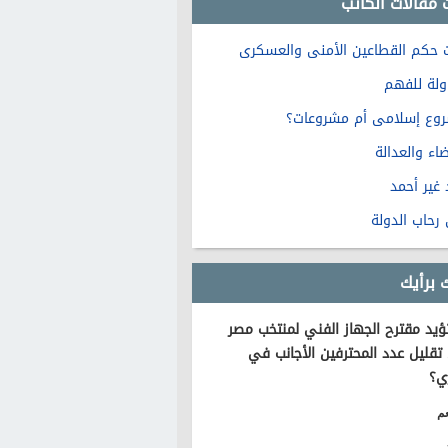
 مقالات الكاتب
 حكم القطاعين الأمنى والعسكرى
ولة للفهم
وع إسلامى أم مشروعات؟
اء والعدالة
 غير أحمد
رحاب الدولة
 برأيك
يد مقترح الجهاز الفني لمنتخب مصر
تقليل عدد المحترفين الأجانب في
ي؟
م