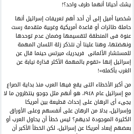
يشك أحيانا أنهما طرف واحد؟!
شخصيا أميل إلى أن أحد أهم تعريفات إسرائيل أنها
حاملة طائرات أو قاعدة أمريكية وغربية متقدمة رست
عنوة فى المنطقة لتقسيمها وضمان عدم توحدها
ونهضتها، وهنا علينا أن نتذكر زلة اللسان المهمة
للمستشار الألمانى فريدريك ميرتس حينما قال عن
إسرائيل إنها «تقوم بالمهمة الأكثر قذارة نيابة عن
الغرب بأكمله»!
من أكبر الأخطاء التى يقع فيها العرب منذ بداية الصراع
مع إسرائيل عام ١٩٤٨، هو أنهم مثل جوجو ينتظرون ما لا
يجىء أى الرهان على إحداث قطيعة بين أمريكا
وإسرائيل، بدلا من الرهان على أنفسهم وعلى الأوراق
الكثيرة الموجودة لديهم؟ ليس خطأ أن يحاول العرب أو
بعضهم إبعاد أمريكا عن إسرائيل، لكن الخطأ الأكبر أن