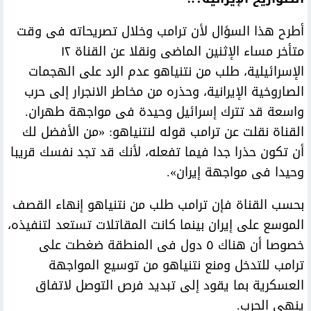
أطرح هذا السؤال لأن ترامب وخلال تصريحاته فى وقت
متأخر مساء الإثنين الماضى ونقلا عن القناة ١٢
الإسرائيلية، طلب من نتنياهو عدم الرد على الهجمات
الصاروخية الإيرانية، وحذره من مخاطر الانجرار إلى حرب
واسعة قد تترك إسرائيل وحيدة فى مواجهة طهران.
القناة نقلت عن ترامب قوله لنتنياهو: «من الأفضل لك
أن تكون حذرا جدا فيما تفعله، لأنك قد تجد نفسك قريبا
وحيدا فى مواجهة إيران».
بحسب القناة فإن ترامب طلب من نتنياهو إنهاء القصف
الموسع على إيران بينما كانت المقاتلات تستعد لتنفيذه،
خصوصا أن هناك ٥ دول فى المنطقة ضغطت على
ترامب للتدخل ومنع نتنياهو من توسيع المواجهة
العسكرية بما يقود إلى تبديد فرص التوصل لاتفاق
ينهى الحرب.