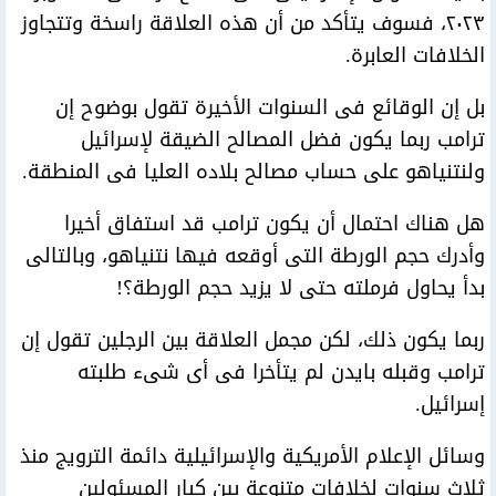
٢٠٢٣، فسوف يتأكد من أن هذه العلاقة راسخة وتتجاوز
الخلافات العابرة.
بل إن الوقائع فى السنوات الأخيرة تقول بوضوح إن
ترامب ربما يكون فضل المصالح الضيقة لإسرائيل
ولنتنياهو على حساب مصالح بلاده العليا فى المنطقة.
هل هناك احتمال أن يكون ترامب قد استفاق أخيرا
وأدرك حجم الورطة التى أوقعه فيها نتنياهو، وبالتالى
بدأ يحاول فرملته حتى لا يزيد حجم الورطة؟!
ربما يكون ذلك، لكن مجمل العلاقة بين الرجلين تقول إن
ترامب وقبله بايدن لم يتأخرا فى أى شىء طلبته
إسرائيل.
وسائل الإعلام الأمريكية والإسرائيلية دائمة الترويج منذ
ثلاث سنوات لخلافات متنوعة بين كبار المسئولين