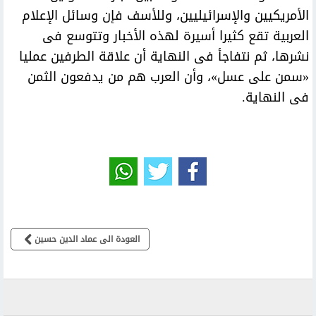
الأمريكيين والإسرائيليين، وللأسف فإن وسائل الإعلام
العربية تقع كثيرا أسيرة لهذه الأخبار وتتوسع فى
نشرها، ثم نتفاجأ فى النهاية أن علاقة الطرفين عمليا
«سمن على عسل»، وأن العرب هم من يدفعون الثمن
فى النهاية.
العودة الى عماد الدين حسين