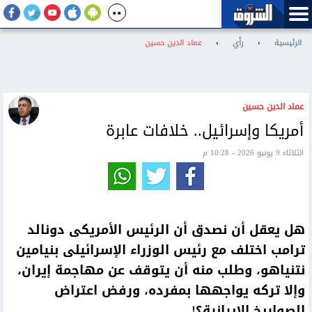
الرئيسية
›
رأي
›
عماد الدين حسين
عماد الدين حسين
أمريكا وإسرائيل.. خلافات عابرة
الثلاثاء 9 يونيو 2026 - 10:28 م
هل يعقل أن نصدق أن الرئيس الأمريكى دونالد
ترامب اختلف مع رئيس الوزراء الإسرائيلى بنيامين
نتنياهو، وطلب منه أن يتوقف عن مهاجمة إيران،
وإلا تركه يواجهها بمفرده، ورفض اعتراض
الصواريخ الإيرانية؟!.