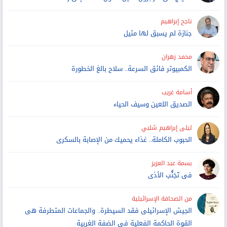
ناجح إبراهيم
جنازة لم يسبق لها مثيل
محمد زهران
الكمبيوتر فائق السرعة.. سلاح بالغ الخطورة
أسامة غريب
الصديق اللعين وسيف الحياء
ليلى إبراهيم شلبي
الحبوب الكاملة.. غذاء يحميك من الإصابة بالسكرى
بسمة عبد العزيز
فى تَجَنُّب الأذى
من الصحافة الإسرائيلية
الجيش الإسرائيلى فقد السيطرة.. والجماعات المتطرفة هى
القوة الحاكمة الفعلية فى الضفة الغربية