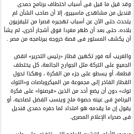
وقد قيل ما قيل فى أسباب اختطاف برنامج حمدى
قنديل من مشاهدى ماسبيرو، إلا أن صاحب الشأن لم
يتحدث حتى الآن عن أسباب تهجيره قصرا من تليفزيون
بلاده، حتى بعد أن ظهر مغردا فوق أشجار أخرى، لم يشأ
أن يكشف المستور فى قصة خروجه ببرنامجه من مصر .
والغريب أنه فور تكهين قطار «رئيس التحرير» انقض
الجميع على التركة مثل الجوارح الجائعة، كل يختطف
قطعة، أو يسطو على جزء من الفكرة ، وهكذا تحول
القطار الفاخر إلى مجموعة من الميكروباصات و«التوك
توك» دون أن يضع أحد من الذين «قرصنوا» على فكرة
البرنامج فى عينه حصوة ملح وينسب الفضل لصاحبه، أو
يقول إن ما يقدمه هو امتداد لما حفره حمدى قنديل
فى صحراء الإعلام المصرى.