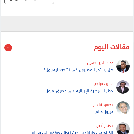
مقالات اليوم
عماد الدين حسين
هل يستمر المصريون فى تشجيع ليفربول؟
عمرو حمزاوي
خطر السيطرة الإيرانية على مضيق هرمز
محمود قاسم
فيروز هانم
معتمر أمين
الكينج فى طرابزون.. حين تتحوّل صفقة إلى رسالة