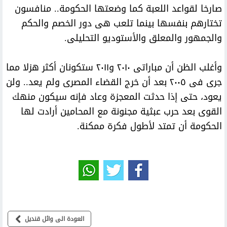
صارخا لقواعد اللعبة كما وضعتها الحكومة.. منافسون
تختارهم بنفسها بينما تلعب هى دور الخصم والحكم
والجمهور والمعلق والأستوديو التحليلى.
وأغلب الظن أن مباراتى ٢٠١٠ و٢٠١١ ستكونان أكثر هزلا مما
جرى فى ٢٠٠٥ بعد أن خرج القضاء المصرى ولم يعد.. ولن
يعود، حتى إذا حدثت المعجزة وعاد فإنه سيكون منهك
القوى بعد حرب عبثية مجنونة مع المحامين أرادت لها
الحكومة أن تمتد لأطول فكرة ممكنة.
العودة الى وائل قنديل