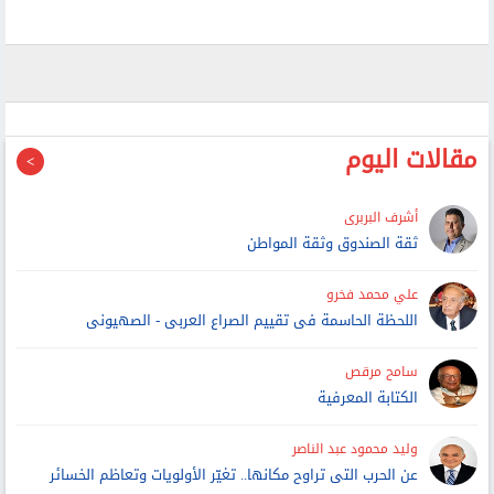
مقالات اليوم
أشرف البربرى
ثقة الصندوق وثقة المواطن
علي محمد فخرو
اللحظة الحاسمة فى تقييم الصراع العربى - الصهيونى
سامح مرقص
الكتابة المعرفية
وليد محمود عبد الناصر
عن الحرب التى تراوح مكانها.. تغيّر الأولويات وتعاظم الخسائر