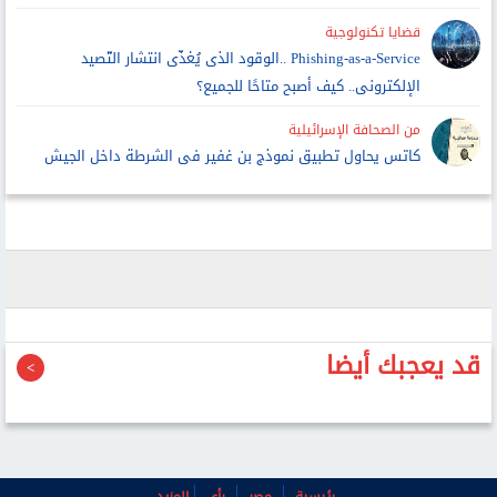
قضايا تكنولوجية
Phishing-as-a-Service ..الوقود الذى يُغذّى انتشار التّصيد
الإلكترونى.. كيف أصبح متاحًا للجميع؟
من الصحافة الإسرائيلية
كاتس يحاول تطبيق نموذج بن غفير فى الشرطة داخل الجيش
قد يعجبك أيضا