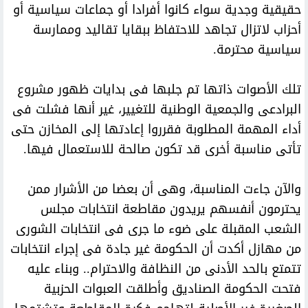
حقيقية وجدية سواء كانوا أفرادا أو جماعات سياسية أو
أحزاب لاتزال تجاهد للاحتفاظ ببقايا تقاليد وممارسة
سياسية محترمة.
تلك الأصوات ذاتها تم جلبها فى بدايات ظهور مشروع
البرادعى والجمعية الوطنية للتغيير، غير أنها فشلت فى
أداء المهمة المطلوبة فقرروا إعادتها إلى المخازن حتى
تأتى مناسبة أخرى قد تكون صالحة للاستعمال فيها.
والآن جاءت المناسبة، وهى أن بعضا من الأشرار ممن
يحترمون أنفسهم يريدون مقاطعة انتخابات مجلس
الشعب المقبلة على ضوء ما جرى فى انتخابات الشورى
من مهازل أكدت أن الحكومة غير جادة فى إجراء انتخابات
تتمتع بالحد الأدنى من النظافة والاحترام.. وبناء عليه
فتحت الحكومة الصناديق وأطلقت العبوات الحزبية