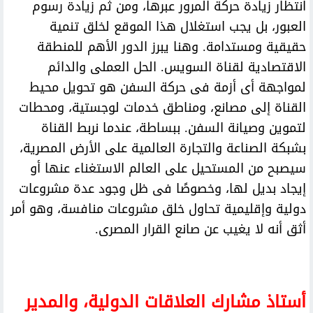
انتظار زيادة حركة المرور عبرها، ومن ثم زيادة رسوم
العبور، بل يجب استغلال هذا الموقع لخلق تنمية
حقيقية ومستدامة. وهنا يبرز الدور الأهم للمنطقة
الاقتصادية لقناة السويس. الحل العملى والدائم
لمواجهة أى أزمة فى حركة السفن هو تحويل محيط
القناة إلى مصانع، ومناطق خدمات لوجستية، ومحطات
لتموين وصيانة السفن. ببساطة، عندما نربط القناة
بشبكة الصناعة والتجارة العالمية على الأرض المصرية،
سيصبح من المستحيل على العالم الاستغناء عنها أو
إيجاد بديل لها، وخصوصًا فى ظل وجود عدة مشروعات
دولية وإقليمية تحاول خلق مشروعات منافسة، وهو أمر
أثق أنه لا يغيب عن صانع القرار المصرى.
أستاذ مشارك العلاقات الدولية، والمدير