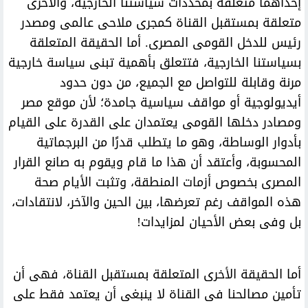
إحداهما متعلقة بمحددات سياستنا الخارجية، والأخرى
متعلقة بمستقبل القناة كمجرى ملاحى عالمى ومصدر
رئيس للدخل القومى المصرى. أما الحقيقة المتعلقة
بسياستنا الخارجية، فتتعلق بأهمية تبنى سياسة خارجية
مرنة وقابلة للتواصل مع الجميع، من دون حدود
أيديولوجية أو مواقف سياسية جامدة؛ لأن موقع مصر
ومصادر دخلها القومى يعتمدان على القدرة على القيام
بأدوار الوساطة، وهو ما يتطلب قدرًا من البرجماتية
المحسوبة، وأعتقد أن هذا ما قام ويقوم به صانع القرار
المصرى بخصوص أزمات المنطقة، وتثبت الأيام صحة
هذه المواقف رغم تعرضها، بين الحين والآخر، لانتقادات،
بل وفى بعض الأحيان لمزايدات!
أما الحقيقة الأخرى المتعلقة بمستقبل القناة، فهى أن
تأمين مصالحنا فى القناة لا ينبغى أن يعتمد فقط على