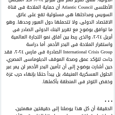
الأطلسى Atlantic Council أن حماية الملاحة فى قناة
السويس ومداخلها هى مسئولية تقع على عاتق
الاقتصاد الدولى، ولا تتحملها دول العبور وحدها. وهو
ما توافق بوضوح مع تقرير البنك الدولى الصادر فى
أبريل ٢٠٢٤، والذى ربط بين آفاق نمو التجارة العالمية
واستقرار الملاحة فى البحر الأحمر. أما دراسة
International Crisis Group الصادرة فى مارس ٢٠٢٤، فقد
جاءت لتؤكد عمق وصحة الموقف الدبلوماسى المصري،
حين أشارت بوضوح إلى أن تأمين البحر الأحمر لن يمر عبر
الحلول العسكرية العنيفة، بل يبدأ حتمًا بإنهاء حرب غزة
وخفض التوتر فى المنطقة بأكملها.
• • •
الحقيقة أن كل هذا يوصلنا إلى حقيقتين مهمتين،