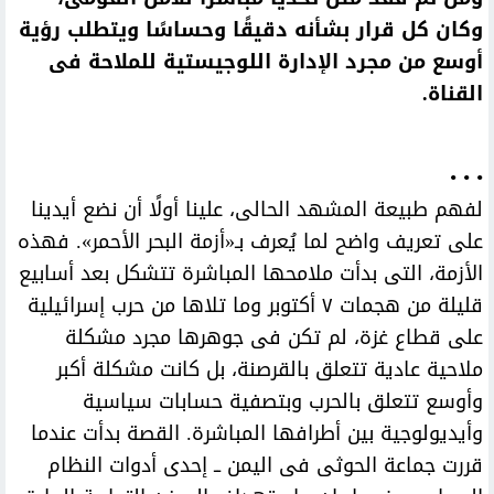
وكان كل قرار بشأنه دقيقًا وحساسًا ويتطلب رؤية
أوسع من مجرد الإدارة اللوجيستية للملاحة فى
القناة.
• • •
لفهم طبيعة المشهد الحالى، علينا أولًا أن نضع أيدينا
على تعريف واضح لما يُعرف بـ«أزمة البحر الأحمر». فهذه
الأزمة، التى بدأت ملامحها المباشرة تتشكل بعد أسابيع
قليلة من هجمات ٧ أكتوبر وما تلاها من حرب إسرائيلية
على قطاع غزة، لم تكن فى جوهرها مجرد مشكلة
ملاحية عادية تتعلق بالقرصنة، بل كانت مشكلة أكبر
وأوسع تتعلق بالحرب وبتصفية حسابات سياسية
وأيديولوجية بين أطرافها المباشرة. القصة بدأت عندما
قررت جماعة الحوثى فى اليمن ــ إحدى أدوات النظام