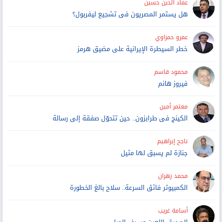
عماد الدين حسين
هل يستمر المصريون فى تشجيع ليفربول؟
عمرو حمزاوي
خطر السيطرة الإيرانية على مضيق هرمز
محمود قاسم
فيروز هانم
معتمر أمين
الكينج فى طرابزون.. حين تتحوّل صفقة إلى رسالة
ناجح إبراهيم
جنازة لم يسبق لها مثيل
محمد زهران
الكمبيوتر فائق السرعة.. سلاح بالغ الخطورة
أسامة غريب