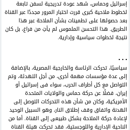
إسرائيل وحماس، شهد عودة تدريجية لسفن تابعة
لخطوط ملاحية كبرى قررت اختبار المرور مجددًا عبر القناة
بعد حصولها على تطمينات بشأن الملاحة عبر هذا
الطريق. هذا التحسن الملموس لم يأتِ من فراغ، بل كان
نتيجة لخطوات سياسية وإدارية.
• • •
سياسيًا، تحركت الرئاسة والخارجية المصرية، بالإضافة
إلى عدة مؤسسات مهمة أخرى، من أجل التهدئة، وتم
التواصل مع كل أطراف الحرب، سواء فى إسرائيل أو
إيران، فضلًا عن حركة حماس والولايات المتحدة
الأمريكية، وكان من شأن هذه التحركات التوصل إلى
الهدنة واتفاق وقف إطلاق النار، وهو السبيل الوحيد
لإعادة حركة الملاحة بشكل طبيعى إلى القناة. أما من
الناحية الإدارية واللوجستية، فقد تحركت هيئة القناة