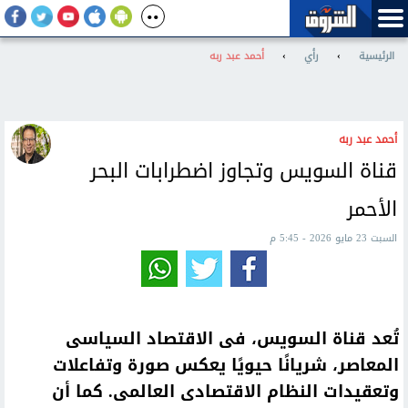
الرئيسية
›
رأي
›
أحمد عبد ربه
أحمد عبد ربه
قناة السويس وتجاوز اضطرابات البحر
الأحمر
السبت 23 مايو 2026 - 5:45 م
تُعد قناة السويس، فى الاقتصاد السياسى
المعاصر، شريانًا حيويًا يعكس صورة وتفاعلات
وتعقيدات النظام الاقتصادى العالمى. كما أن