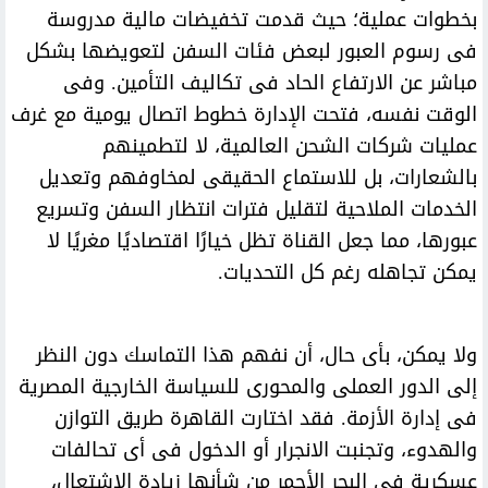
بخطوات عملية؛ حيث قدمت تخفيضات مالية مدروسة
فى رسوم العبور لبعض فئات السفن لتعويضها بشكل
مباشر عن الارتفاع الحاد فى تكاليف التأمين. وفى
الوقت نفسه، فتحت الإدارة خطوط اتصال يومية مع غرف
عمليات شركات الشحن العالمية، لا لتطمينهم
بالشعارات، بل للاستماع الحقيقى لمخاوفهم وتعديل
الخدمات الملاحية لتقليل فترات انتظار السفن وتسريع
عبورها، مما جعل القناة تظل خيارًا اقتصاديًا مغريًا لا
يمكن تجاهله رغم كل التحديات.
ولا يمكن، بأى حال، أن نفهم هذا التماسك دون النظر
إلى الدور العملى والمحورى للسياسة الخارجية المصرية
فى إدارة الأزمة. فقد اختارت القاهرة طريق التوازن
والهدوء، وتجنبت الانجرار أو الدخول فى أى تحالفات
عسكرية فى البحر الأحمر من شأنها زيادة الاشتعال،