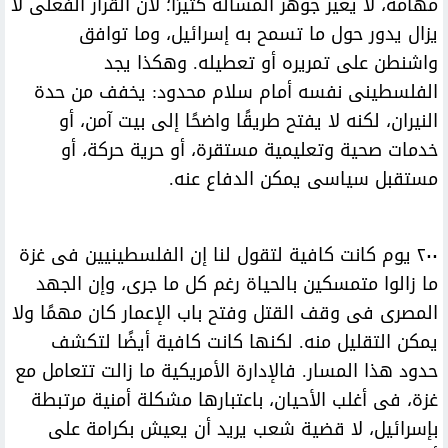
مهامه، لا يغير جوهر المسألة كثيرًا؛ لأن القرار الفعلى لا
يزال يدور حول ما تسمح به إسرائيل، وما توافق
واشنطن على تمريره أو تعطيله. وهكذا يجد
الفلسطينى نفسه أمام سلام محدود: يخفف من حدة
النيران، لكنه لا يفتح طريقًا واضحًا إلى بيت آمن، أو
خدمات صحية وتعليمية مستقرة، أو حرية حركة، أو
مستقبل سياسى يمكن الدفاع عنه.
٢٠٠ يوم كانت كافية لتقول لنا إن الفلسطينيين فى غزة
ما زالوا متمسكين بالحياة رغم كل ما جرى، وإن الجهد
المصرى فى وقف القتل وفتح باب الإعمار كان مهمًا ولا
يمكن التقليل منه. لكنها كانت كافية أيضًا لتكشف
حدود هذا المسار. فالإدارة الأمريكية ما زالت تتعامل مع
غزة، فى أغلب الأحيان، باعتبارها مشكلة أمنية مرتبطة
بإسرائيل، لا قضية شعب يريد أن يعيش بكرامة على