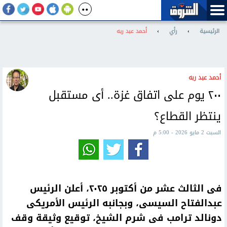
الرئيسية
›
رأي
›
أحمد عبد ربه
أحمد عبد ربه
٢٠٠ يوم على اتفاق غزة.. أى مستقبل
ينتظر القطاع؟
السبت 2 مايو 2026 - 5:00 م
فى الثالث عشر من أكتوبر ٢٠٢٥، أعلن الرئيس
عبدالفتاح السيسى، وبجانبه الرئيس الأمريكى
دونالد ترامب فى شرم الشيخ، توقيع وثيقة وقف