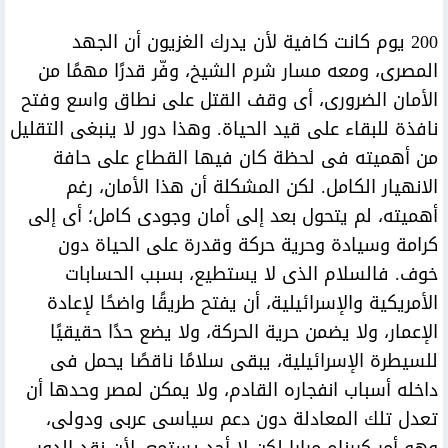
200 يوم كانت كافية لأن يدرك الغزيون أن الجهد
المصرى، ومعه مسار شرم الشيخ، وفّر قدرًا مهمًا من
الأمان الضرورى، أى وقف القتل على نطاق واسع وفتح
نافذة للبقاء على قيد الحياة. وهذا دور لا ينبغى التقليل
من أهميته فى لحظة كان فيها القطاع على حافة
الانهيار الكامل. لكن المشكلة أن هذا الأمان، رغم
أهميته، لم يتحول بعد إلى أمان وجودى كامل؛ أى إلى
كرامة وسيادة وحرية حركة وقدرة على الحياة دون
خوف. فالسلام الذى لا يستطيع، بسبب الحسابات
الأمريكية والإسرائيلية، أن يفتح طريقًا واضحًا لإعادة
الإعمار، ولا يضمن حرية الحركة، ولا يضع حدًا حقيقيًا
للسيطرة الإسرائيلية، يبقى سلامًا ناقصًا يحمل فى
داخله أسباب انفجاره القادم، ولا يمكن لمصر وحدها أن
تعدل تلك المعادلة دون دعم سياسى عربى ودولى،