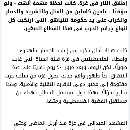
إطلاق النار فى غزة. كانت لحظة مهمة أنهت - ولو
مؤقتًا - عامين كاملين من القتل والتشريد والدمار
والخراب على يد حكومة نتنياهو، التى ارتكبت كل
أنواع جرائم الحرب فى هذا القطاع الصغير.
كانت هناك آمال حذرة فى إعادة الإعمار والهدوء،
وإعطاء الفلسطينيين فى غزة قبلة الحياة التى غابت
طويلًا. لكن اليوم، وبعد مرور ٢٠٠ يوم تقريبًا على هذا
الاتفاق، بدأ ظهور واقع جديد، يحول غزة من ساحة حرب
مفتوحة إلى مختبر دولى للرقابة التقنية والأمنية. وهذا
يطرح سؤالًا مهمًا حول مستقبل القطاع ناهيك عن
مستقبل القضية الفلسطينية برمتها.
المشهد الميدانى فى غزة منذ أبريل الماضى وحتى