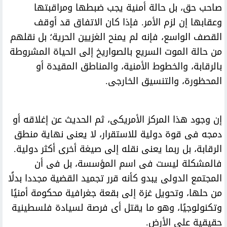
صاحب حق، بل حالة أمنية يجب ضبطها ومراقبتها
وعقابها إن لزم الأمر. فإذا كان الاتفاق قد أوقف
القصف الواسع، فإنه لم يمنح الغزيين الحرية؛ بل نقلهم
من حالة الموت السريع بالصواريخ إلى الحياة المشروطة
بالرقابة، والخطوط الأمنية، والمناطق المقيدة أو
المحظورة، والتنسيق الخارجى.
إن وجود هذا المركز الأمريكى، ثم الحديث عن إغلاقه أو
دمجه فى قوة دولية للاستقرار، لا يعنى نهاية منطق
الرقابة، بل ربما يعنى نقله إلى صيغة أخرى أكثر دولية.
فالمشكلة ليست فى اسم المؤسسة، بل فى أن
المجتمع الدولى يبدو كأنه قرر تجميد القضية مجددا بدلًا
من حلها، وتحويل غزة إلى بقعة جغرافية محكومة أمنيًا
وتكنولوجيًا، وهو ما يقتل أى فرصة لسيادة فلسطينية
حقيقية على الأرض.