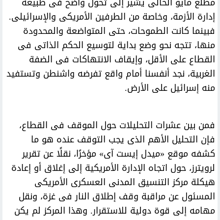
مطلع مايو الحالى يشير إلى تحول واضح فى طبيعة
إدارة الأزمة، وخاصة من الطرفين الأمريكى والإسرائيلى.
فبينما كانت الطموحات، حتى المتواضعة والمحدودة
منها، تتجه نحو وضع بداية لتوسيع الحكم الذاتى فى
القطاع على الأقل، وإيقاف الانتهاكات فى الضفة
الغربية، نجد أنفسنا أمام واقع تفرضه واشنطن وتستفيد
منه إسرائيل على الأرض.
فمن بين عشرات التحليلات حول الموقف فى القطاع،
فإن التحليل الأهم الذى يجب التوقف عنده هو ما
كشفه موقع «ميدل إيست آى» مؤخرًا، نقلًا عن تقرير
لرويترز، حول اتجاه الإدارة الأمريكية إلى إغلاق أو إعادة
هيكلة مركز التنسيق المدنى العسكرى الأمريكى
المسئول عن مراقبة وقف إطلاق النار فى غزة، ونقل
مهامه إلى قوة دولية للاستقرار. وهذا المركز لم يكن