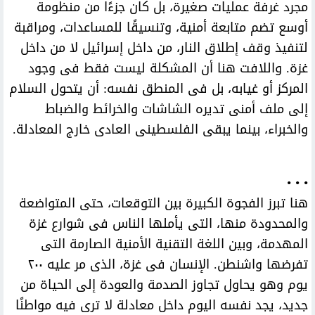
مجرد غرفة عمليات صغيرة، بل كان جزءًا من منظومة
أوسع تضم متابعة أمنية، وتنسيقًا للمساعدات، ومراقبة
لتنفيذ وقف إطلاق النار، من داخل إسرائيل لا من داخل
غزة. واللافت هنا أن المشكلة ليست فقط فى وجود
المركز أو غيابه، بل فى المنطق نفسه: أن يتحول السلام
إلى ملف أمنى تديره الشاشات والخرائط والضباط
والخبراء، بينما يبقى الفلسطينى العادى خارج المعادلة.
• • •
هنا تبرز الفجوة الكبيرة بين التوقعات، حتى المتواضعة
والمحدودة منها، التى يأملها الناس فى شوارع غزة
المهدمة، وبين اللغة التقنية الأمنية الصارمة التى
تفرضها واشنطن. الإنسان فى غزة، الذى مر عليه ٢٠٠
يوم وهو يحاول تجاوز الصدمة والعودة إلى الحياة من
جديد، يجد نفسه اليوم داخل معادلة لا ترى فيه مواطنًا