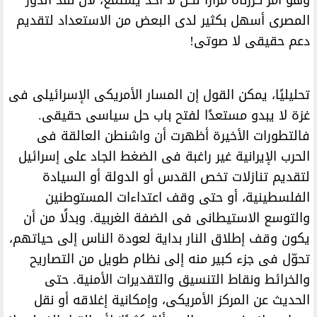
وهو أمر كررناه مرارا لكن لا أحد يستمع، لأن نقد الدور
المصرى أسهل بكثير لدى البعض من الاستعداد لتقديم
دعم حقيقى لا صوتى!
تحليليًا، يمكن القول إن المسار الأمريكى الإسرائيلى فى
غزة لا يبدو مستعدًا لفتح باب حل سياسى حقيقى.
فالتطورات الأخيرة أظهرت أن واشنطن العالقة فى
الحرب الإيرانية غير راغبة فى الضغط الجاد على إسرائيل
لتقديم تنازلات تخص القدس أو الدولة أو السيادة
الفلسطينية، أو حتى وقف اعتداءات المستوطنين
والتوسع الاستيطانى فى الضفة الغربية. وبدلًا من أن
يكون وقف إطلاق النار بداية لعودة الناس إلى حياتهم،
تحوّل فى جزء كبير منه إلى نظام طويل من التصاريح
والخرائط ونقاط التنسيق والتقديرات الأمنية. حتى
الحديث عن المركز الأمريكى، وإمكانية إغلاقه أو نقل