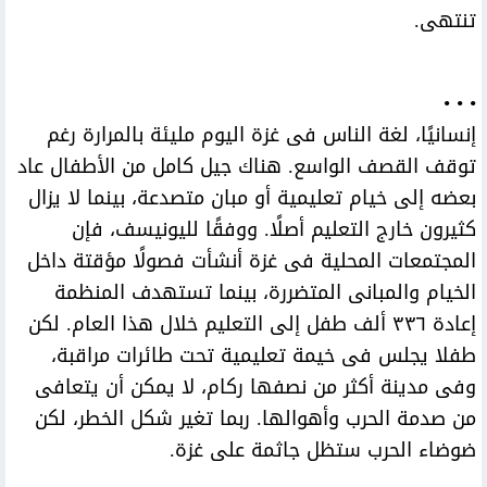
تنتهى.
• • •
إنسانيًا، لغة الناس فى غزة اليوم مليئة بالمرارة رغم
توقف القصف الواسع. هناك جيل كامل من الأطفال عاد
بعضه إلى خيام تعليمية أو مبان متصدعة، بينما لا يزال
كثيرون خارج التعليم أصلًا. ووفقًا لليونيسف، فإن
المجتمعات المحلية فى غزة أنشأت فصولًا مؤقتة داخل
الخيام والمبانى المتضررة، بينما تستهدف المنظمة
إعادة ٣٣٦ ألف طفل إلى التعليم خلال هذا العام. لكن
طفلا يجلس فى خيمة تعليمية تحت طائرات مراقبة،
وفى مدينة أكثر من نصفها ركام، لا يمكن أن يتعافى
من صدمة الحرب وأهوالها. ربما تغير شكل الخطر، لكن
ضوضاء الحرب ستظل جاثمة على غزة.