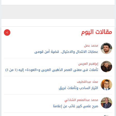
مقالات اليوم
محمد بصل
عصابات الانتحال والاحتيال.. قضية أمن قومى
إبراهيم العريس
تأملات فى معنى العصر الذهبى العربى و«العودة» إليه (1 من 3)
عماد عبداللطيف
التيار الساحب وتأملات غريق
محمد عبدالمنعم الشاذلي
صرح علمى كبير غائب عن إعلامنا