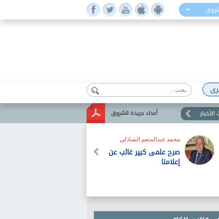
شروق
رى
الأخبار
أعداد جريدة الشروق
محمد عبدالمنعم الشاذلي
صرح علمى كبير غائب عن
إعلامنا