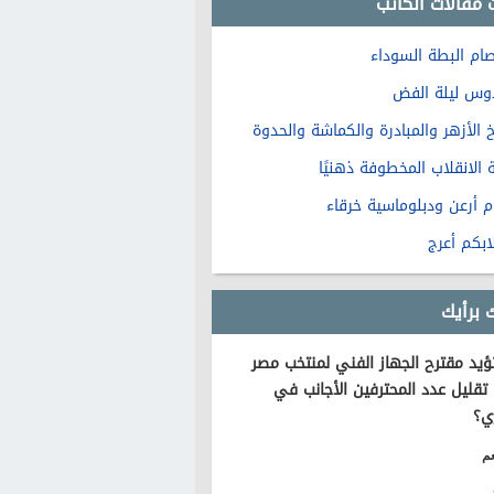
 مقالات الكاتب
صام البطة السوداء
وس ليلة الفض
 الأزهر والمبادرة والكماشة والحدوة
 الانقلاب المخطوفة ذهنيًا
م أرعن ودبلوماسية خرقاء
ابكم أعرج
 برأيك
يد مقترح الجهاز الفني لمنتخب مصر
تقليل عدد المحترفين الأجانب في
ي؟
م