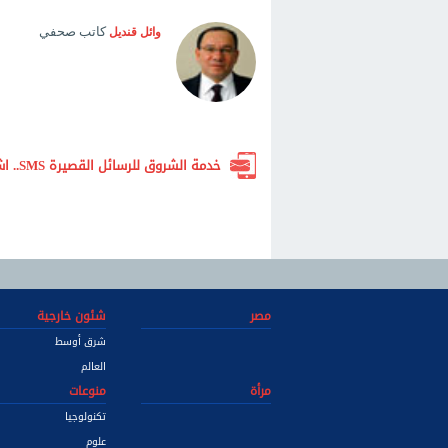
كاتب صحفي
وائل قنديل
خدمة الشروق للرسائل القصيرة SMS.. اشترك الآن لتصلك أهم الأخبار لحظة بلحظة
مصر
شئون خارجية
شرق أوسط
العالم
مرأة
منوعات
تكنولوجيا
علوم