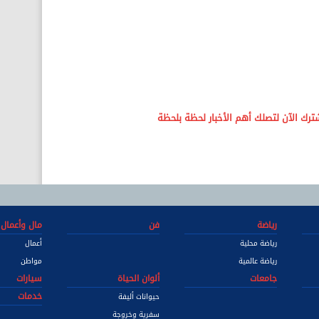
رياضة
فن
مال وأعمال
رياضة محلية
أعمال
رياضة عالمية
مواطن
جامعات
ألوان الحياة
سيارات
خدمات
حيوانات أليفة
سفرية وخروجة