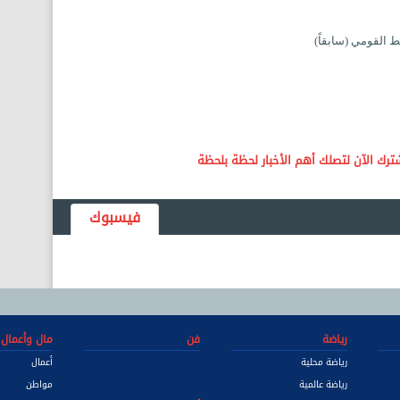
 القومي (سابقاً)
فيسبوك
رياضة
فن
مال وأعمال
رياضة محلية
أعمال
رياضة عالمية
مواطن