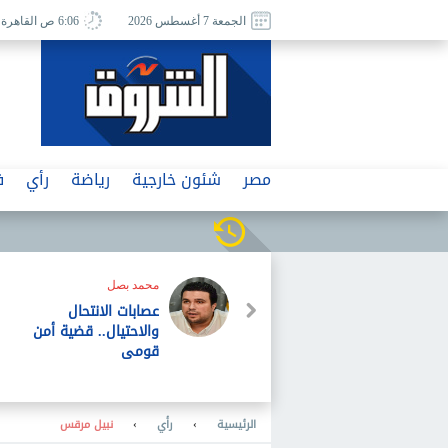
الجمعة 7 أغسطس 2026
6:06 ص القاهرة
مصر
شئون خارجية
رياضة
رأي
ف
محمد بصل
عصابات الانتحال
والاحتيال.. قضية أمن
قومى
الرئيسية
›
رأي
›
نبيل مرقس