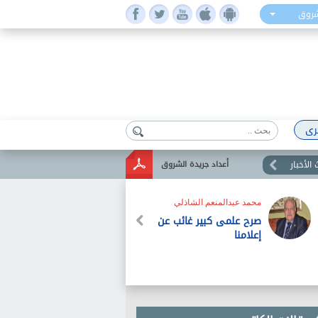
شروق
رى
الأخبار
أعداد جريدة الشروق
محمد عبدالمنعم الشاذلي
صرح علمى كبير غائب عن
إعلامنا