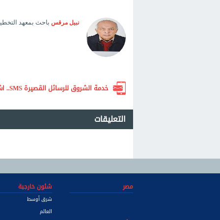
باحث بمعهد التخطيط
نبيل مرقس
خدمة الشروق للرسائل القصيرة SMS.. اشترك الآن لتصلك أهم الأخبار لحظة بلحظة
التعليقات
مصر
شئون خارجية
شرق أوسط
العالم