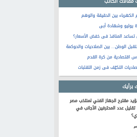
 مقالات الكاتب
 الكهرباء بين الحقيقة والوهم
ة يوليو وشهادة أبى
تساعد المنافذ فى خفض الأسعار؟
قبل الوطن... بين الصلاحيات والحوكمة
س اقتصادية من كرة القدم
صاديات التكيّف فى زمن التقلبات
 برأيك
يد مقترح الجهاز الفني لمنتخب مصر
تقليل عدد المحترفين الأجانب في
ي؟
م