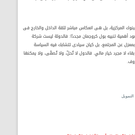
لبنوك المركزية، بل هى انعكاس مباشر لثقة الداخل والخارج فى
تعود أهمية تنبيه بول كروجمان مجددًا: فالدولة ليست شركة
بمعزل عن المجتمع، بل كيان سيادى تتشابك فيه السياسة
قاء لا مجرد خيار مالي. فالدول لا تُحلّ، ولا تُصفّى، ولا يمكنها
روف.
 التمويل