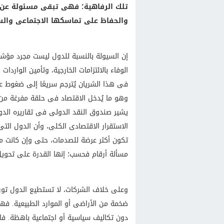
تلك الرفاهية؛ فهى تبقى مسئولة عن ا
والحفاظ على تماسكها الاجتماعى وال
إن السيولة بالنسبة للدول ليست مجرد مؤشر
الوفاء بالالتزامات الخارجية، وتأمين الواردا
فى هذا الشريان يُترجم سريعًا إلى ضغوط عل
وهو ما يُدخل الاقتصاد فى حلقة مفرغة م
يشير صندوق النقد الدولى فى تقاريره الدور
الاستقرار الاقتصادى الكلى، وأن الدول الت
تكون أكثر عرضة للصدمات، حتى وإن كانت مؤ
مسألة أرقام فحسب؛ إنها القدرة على تحويل
وعلى خلاف الشركات، لا تستطيع الدول تور
ضخمة من الأراضى أو الموارد الطبيعية. فهذ
دون تكاليف سياسية أو اجتماعية باهظة. فا