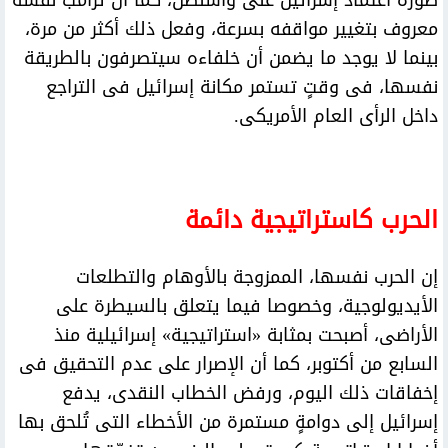
صورة اعتماد إسرائيل على واشنطن، كما أن ترامب نفسه
معروف بتغيير مواقفه بسرعة، وفعل ذلك أكثر من مرة،
بينما لا يوجد ما يضمن أن خلفاءه سيتصرفون بالطريقة
نفسها، فى وقتٍ تستمر مكانة إسرائيل فى التراجع
داخل الرأى العام الأمريكى.
الحرب كاستراتيجية دائمة
إن الحرب نفسها، الممزوجة بالأوهام والتطلعات
الأيديولوجية، وخصوصا فيما يتعلق بالسيطرة على
الأراضى، أصبحت بمثابة «استراتيجية» إسرائيلية منذ
السابع من أكتوبر، كما أن الإصرار على عدم التحقيق فى
إخفاقات ذلك اليوم، ورفض الخطاب النقدى، يدفع
إسرائيل إلى دوامةٍ مستمرة من الأخطاء التى تُلحق بها