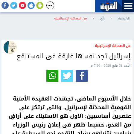
الرئيسية
›
رأي
›
من الصحافة الإسرائيلية
من الصحافة الإسرائيلية
إسرائيل تجد نفسها غارقة فى المستنقع
الأحد 31 مايو 2026 - 7:20 م
خلال الأسبوع الماضى، تجسّدت العقيدة الأمنية
القومية المحدّثة لإسرائيل، والتى ترتكز على
عنصرين أساسيين: الأول هو الاستيلاء على أراضٍ
من العدو، حسبما ظهر فى إعلان رئيس الوزراء
بنيامين نتنياهو بشأن التقدم نحو السيطرة على