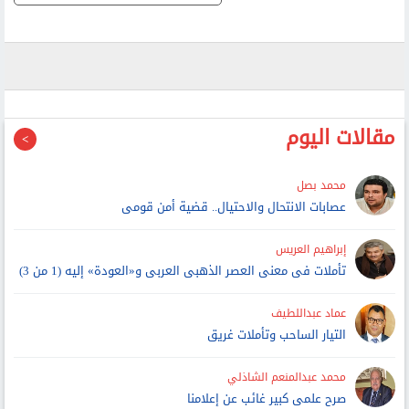
مقالات اليوم
محمد بصل
عصابات الانتحال والاحتيال.. قضية أمن قومى
إبراهيم العريس
تأملات فى معنى العصر الذهبى العربى و«العودة» إليه (1 من 3)
عماد عبداللطيف
التيار الساحب وتأملات غريق
محمد عبدالمنعم الشاذلي
صرح علمى كبير غائب عن إعلامنا