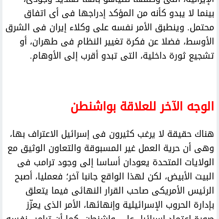
بينما لا يبدو كأنه من المؤكد إدراجها فى أى اتفاق
محتمل. وينطبق الأمر نفسه على وكلاء إيران فى الشرق
الأوسط، فضلا عن فكرة تغيير النظام فى طهران، أو
تشجيع ثورة داخلية، التى تبدو أقرب إلى الأوهام.
الوجه الآخر للعلاقة بواشنطن
هناك حقيقة لا يرغب كثيرون فى إسرائيل الاعتراف بها،
وهى أن حرية العمل غير المسبوقة والتعاون الوثيق مع
الولايات المتحدة يعودان أساسا إلى وجود ترامب فى
البيت الأبيض، لكن لهذا الواقع جانبا آخر؛ فعمليا، أصبح
الرئيس الأمريكى صاحب القرار النهائى فيما يتعلق
بإدارة الحروب الإسرائيلية وإنهائها، الأمر الذى يعزّز