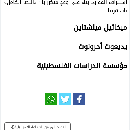
استنزاف الموارد، بناء على وعدٍ متكرر بأن «النصر الكامل»
بات قريبا.
ميخائيل ميلشتاين
يديعوت أحرونوت
مؤسسة الدراسات الفلسطينية
العودة الى من الصحافة الإسرائيلية