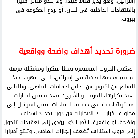
إسرائيل، وهو يدير قتالا عنيدا، ولا يبدو متأثرا كثيرا
بالانتقادات الداخلية فى لبنان، أو بردع الحكومة فى
بيروت.
ضرورة تحديد أهداف واضحة وواقعية
تعكس الحروب المستمرة نمطا متكررا ومشكلة مزمنة
لم يتم فحصها بجدية فى إسرائيل، التى تتهرب، منذ
السابع من أكتوبر، من تحليل إخفاقات الماضى، وبالتالى
تعيد تكرارها، المرة تلو الأُخرى؛ فبعد تحقيق إنجازات
عسكرية لافتة فى مختلف الساحات، تميل إسرائيل إلى
محاولة تكرار تلك الإنجازات من دون تحديد أهداف
واضحة، أو واقعية، الأمر الذى يؤدى إلى تعقيدات تتحول
إلى حروب استنزاف تُضعف إنجازات الماضى، وتنتج أضرارا