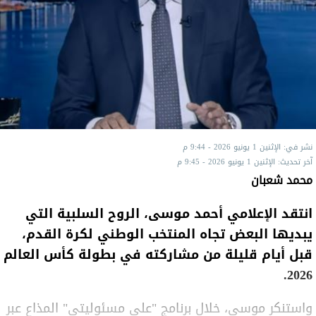
نشر في: الإثنين 1 يونيو 2026 - 9:44 م
آخر تحديث: الإثنين 1 يونيو 2026 - 9:45 م
محمد شعبان
انتقد الإعلامي أحمد موسى، الروح السلبية التي
يبديها البعض تجاه المنتخب الوطني لكرة القدم،
قبل أيام قليلة من مشاركته في بطولة كأس العالم
2026.
واستنكر موسى، خلال برنامج "على مسئوليتي" المذاع عبر