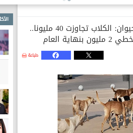
الأكث
رئيس جمعية الرفق بالحيوان: الكلاب تجاوزت 40 مليونا..
اية العام
طباعة