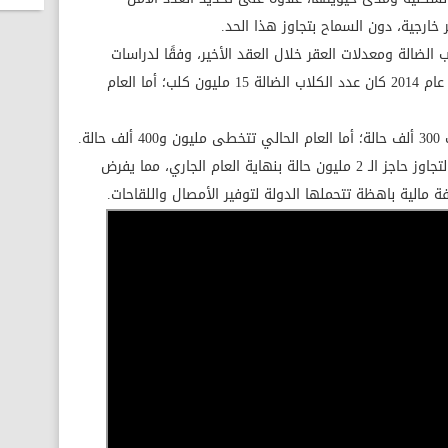
ارجية، دون السماح بتجاوز هذا الحد.
لضالة ومعدلات العقر خلال العقد الأخير، وفقًا لدراسات
رسمية قُدمت لوزارة الزراعة، موضحًا أنه في عام 2014 كان عدد الكلاب الضالة 15 مليون كلب؛ أما العام
وأشار إلى أن حالات العقر في مصر مرشحة لتجاوز حاجز الـ 2 مليون حالة بنهاية العام الجاري، مما يفرض
مالية باهظة تتحملها الدولة لتوفير الأمصال واللقاحات.