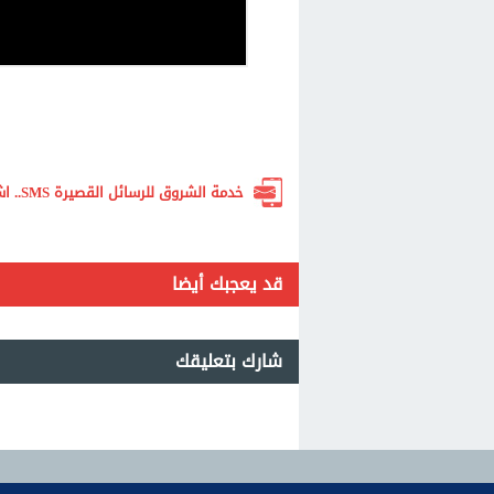
خدمة الشروق للرسائل القصيرة SMS.. اشترك الآن لتصلك أهم الأخبار لحظة بلحظة
قد يعجبك أيضا
شارك بتعليقك