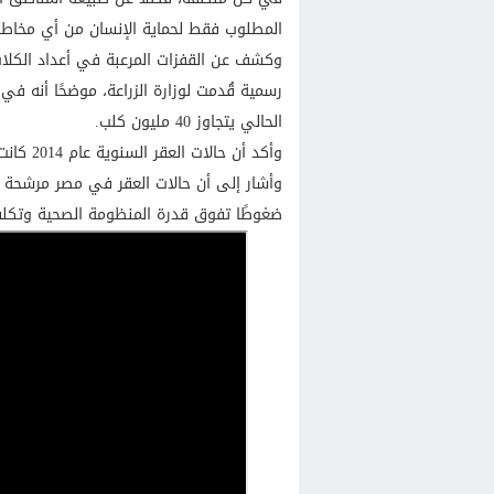
المطلوب فقط لحماية الإنسان من أي مخاطر خ
وكشف عن القفزات المرعبة في أعداد الكلاب ا
الحالي يتجاوز 40 مليون كلب.
وأكد أن حالات العقر السنوية عام 2014 كانت 300 ألف حالة؛ أما العام الحالي تتخطى مليون و400 ألف حالة.
ضغوطًا تفوق قدرة المنظومة الصحية وتكلفة 