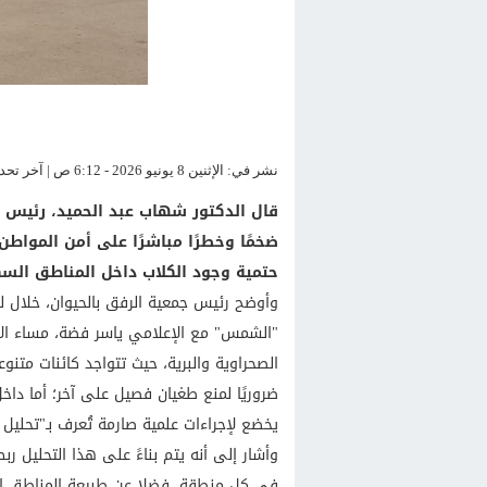
نشر في: الإثنين 8 يونيو 2026 - 6:12 ص | آخر تحديث: الإثنين 8 يونيو 2026 - 6:12 ص
قال الدكتور شهاب عبد الحميد، رئيس جم
ضخمًا وخطرًا مباشرًا على أمن المواطن 
حتمية وجود الكلاب داخل المناطق السكن
وأوضح رئيس جمعية الرفق بالحيوان، خلال لق
"الشمس" مع الإعلامي ياسر فضة، مساء الأح
الصحراوية والبرية، حيث تتواجد كائنات متنوع
ضروريًا لمنع طغيان فصيل على آخر؛ أما داخل 
يخضع لإجراءات علمية صارمة تُعرف بـ"تحليل
وأشار إلى أنه يتم بناءً على هذا التحليل 
في كل منطقة، فضلا عن طبيعة المناطق الس