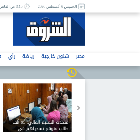
الخميس 6 أغسطس 2026
3:15 ص القاهرة
مصر
شئون خارجية
رياضة
رأي
ف
متحدث التعليم العالي: 95 ألف
طالب متوقع تسجيلهم في
المرحلة الأولى للتنسيق..