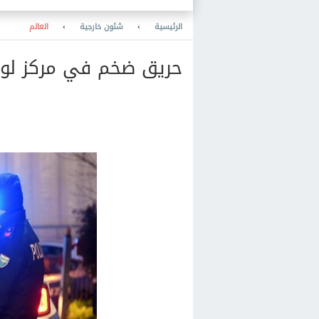
والخدمة أصبحت إلكترونية بالكامل
الرئيسية
›
شئون خارجية
›
العالم
حريق ضخم في مركز لوجس