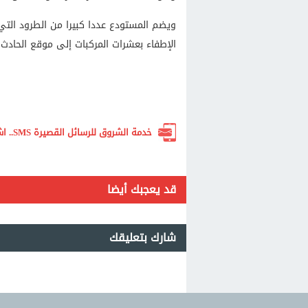
ويضم المستودع عددا كبيرا من الطرود التي
الإطفاء بعشرات المركبات إلى موقع الحادث.
خدمة الشروق للرسائل القصيرة SMS.. اشترك الآن لتصلك أهم الأخبار لحظة بلحظة
قد يعجبك أيضا
شارك بتعليقك