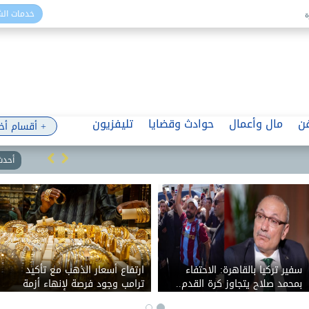
خدمات ال
ن
مال وأعمال
حوادث وقضايا
تليفزيون
+ أقسام أخ
أحدث 
سفير تركيا بالقاهرة: الاحتفاء
ارتفاع أسعار الذهب مع تأكيد
بمحمد صلاح يتجاوز كرة القدم..
ترامب وجود فرصة لإنهاء أزمة
ووجوده في طرابزون يجسد
مضيق هرمز