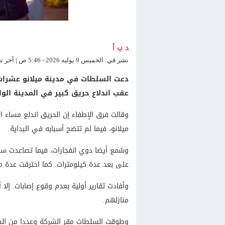
د ب أ
نشر في: الخميس 9 يوليه 2026 - 5:46 ص | آخر تحديث: الخميس 9 يوليه 2026 - 5:46 ص
دعت السلطات في مدينة ميلانو عشرات ا
عقب اندلاع حريق كبير في المدينة الوا
وقالت فرق الإطفاء إن الحريق اندلع مساء 
ميلانو، فيما لم تتضح أسبابه في البداية.
وسُمع أيضا دوي انفجارات، فيما تصاعدت س
على بعد عدة كيلومترات. كما احترقت عدة مر
وأفادت تقارير أولية بعدم وقوع إصابات. إلا
منازلهم.
وطوقت السلطات مقر الشركة وعددا من الشو