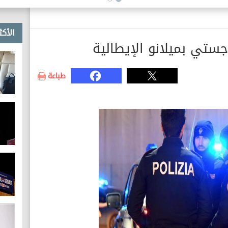
التقارب الثقافي بين البلدين
الأكث
تي بميلانو الإيطالية
طباعة