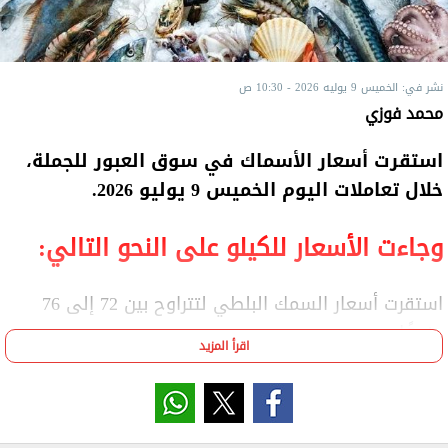
نشر في: الخميس 9 يوليه 2026 - 10:30 ص
محمد فوزي
استقرت أسعار الأسماك في سوق العبور للجملة،
خلال تعاملات اليوم الخميس 9 يوليو 2026.
وجاءت الأسعار للكيلو على النحو التالي:
استقرت أسعار السمك البلطي لتتراوح بين 72 إلى 76
جنيهًا.
اقرأ المزيد
واستقر سعر السمك البياض الأملس ليترواح بين 150 و250
جنيهًا.
واستقرت أسعار الثعابين لتتراوح بين 100 و600 جنيه.