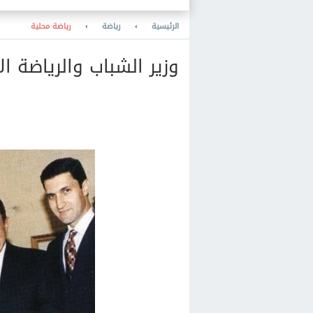
والمعرفة والنشر والمكتبات
والتعليم
الرئيسية
›
رياضة
›
رياضة محلية
وزير الشباب والرياضة ال