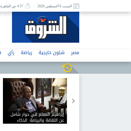
السبت 8 أغسطس 2026
4:57 ص القاهرة
مصر
شئون خارجية
رياضة
رأي
ف
إبراهيم المعلم في حوار شامل
عن الثقافة والرياضة: الذكاء
الاصطناعي يفيد الثقافة