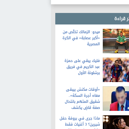
ر قراءة
ميدو: الزمالك تخلّص من
«أكبر عصابة» في الكرة
المصرية
فليك يبقي على حمزة
عبد الكريم في فريق
برشلونة الأول
«أوقات مكنش بيبقى
معاه أجرة السكة»..
شقيق المتهم بانتحال
صفة قاضٍ يكشف
تفاصيل عن حياته قبل
ماذا جرى في بروفة حفل
الواقعة
شيرين؟ 3 أغنيات فقط