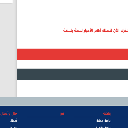
رياضة
فن
مال وأعمال
رياضة محلية
أعمال
رياضة عالمية
مواطن