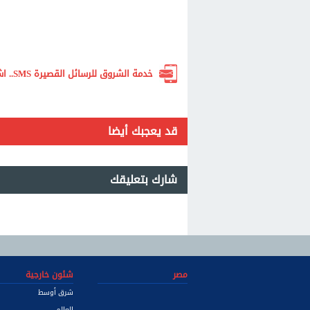
خدمة الشروق للرسائل القصيرة SMS.. اشترك الآن لتصلك أهم الأخبار لحظة بلحظة
قد يعجبك أيضا
شارك بتعليقك
مصر
شئون خارجية
شرق أوسط
العالم