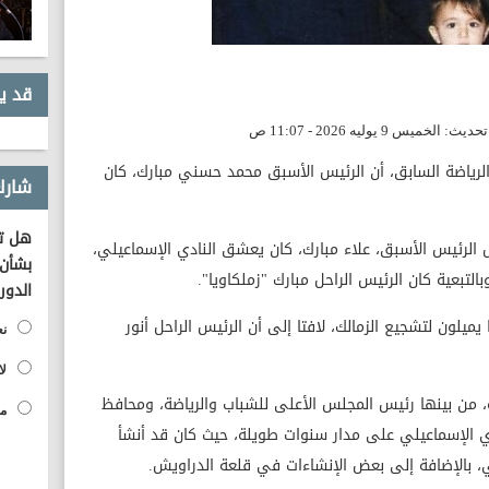
قد ي
والرياضة السابق، أن الرئيس الأسبق محمد حسني مبارك، كان
شارك
هل تؤ
 الرئيس الأسبق، علاء مبارك، كان يعشق النادي الإسماعيلي،
بشأن 
بالتبعية كان الرئيس الراحل مبارك "زملكاويا".
الدور
يميلون لتشجيع الزمالك، لافتا إلى أن الرئيس الراحل أنور
نع
لا
 من بينها رئيس المجلس الأعلى للشباب والرياضة، ومحافظ
مح
ادي الإسماعيلي على مدار سنوات طويلة، حيث كان قد أنشأ
ي، بالإضافة إلى بعض الإنشاءات في قلعة الدراويش.