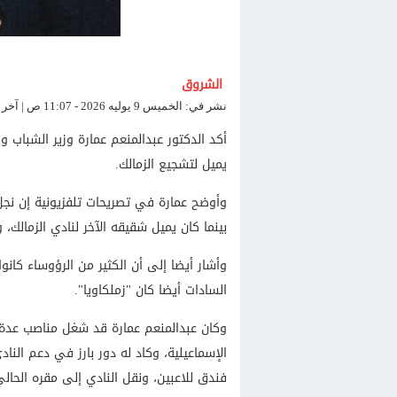
الشروق
نشر في: الخميس 9 يوليه 2026 - 11:07 ص | آخر تحديث: الخميس 9 يوليه 2026 - 11:07 ص
أكد الدكتور عبدالمنعم عمارة وزير الشباب 
يميل لتشجيع الزمالك.
وأوضح عمارة في تصريحات تلفزيونية إن نجل
بينما كان يميل شقيقه الآخر لنادي الزمالك، و
وأشار أيضا إلى أن الكثير من الرؤوساء كانوا 
السادات أيضا كان "زملكاويا".
وكان عبدالمنعم عمارة قد شغل مناصب عدة،
الإسماعيلية، وكاد له دور بارز في دعم الن
فندق للاعبين، ونقل النادي إلى مقره الحال