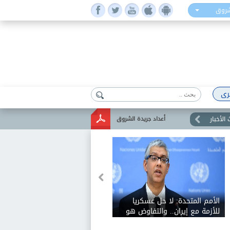
شروق
رى
الأخبار
أعداد جريدة الشروق
الأمم المتحدة: لا حل عسكريا
للأزمة مع إيران.. والتفاوض هو
السبيل الوحيد