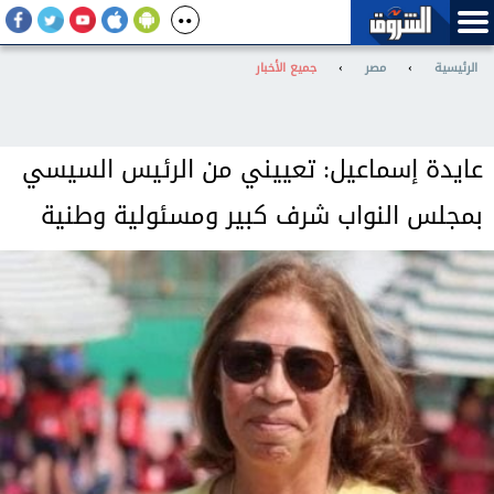
الرئيسية
›
مصر
›
جميع الأخبار
عايدة إسماعيل: تعييني من الرئيس السيسي
بمجلس النواب شرف كبير ومسئولية وطنية