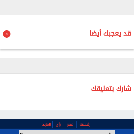
كما تشهد الحلقة مفاجآت خاصة، وفقرة مليئة بالضحك
وخفة الظل على طريقة «صاحبة السعادة».
قد يعجبك أيضا
شارك بتعليقك
رئيسية
مصر
رأي
المزيد