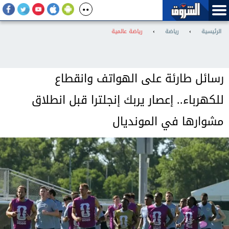
الرئيسية
›
رياضة
›
رياضة عالمية
رسائل طارئة على الهواتف وانقطاع
للكهرباء.. إعصار يربك إنجلترا قبل انطلاق
مشوارها في المونديال