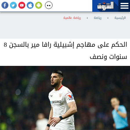
الرئيسية
›
رياضة
›
رياضة عالمية
الحكم على مهاجم إشبيلية رافا مير بالسجن 8
سنوات ونصف