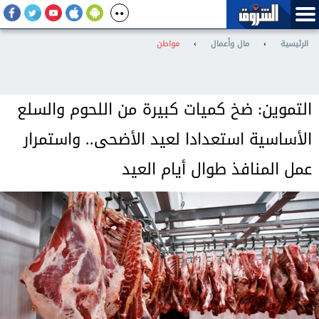
الرئيسية
›
مال وأعمال
›
مواطن
التموين: ضخ كميات كبيرة من اللحوم والسلع
الأساسية استعدادا لعيد الأضحى.. واستمرار
عمل المنافذ طوال أيام العيد