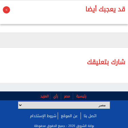
تتخذها دولة الكويت الشقيقة للحفاظ على أمنها
قد يعجبك أيضا
وسيادتها، مجددة تحذيرها من مغبة هذا التصعيد الخطير
الذي يقوض المساعي الدبلوماسية الرامية إلى التهدئة.
شارك بتعليقك
رئيسية
مصر
رأي
المزيد
اتصل بنا
عن الموقع
شروط الإستخدام
بوابة الشروق 2026 - جميع الحقوق محفوظة