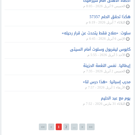
أخطاء الأهلى أمام سيراميكا
الخميس 9 أبريل 2026 - 8:05 م
هكذا تحقق الحلم 57357
الثلاثاء 7 أبريل 2026 - 6:19 م
سلوت: «صلاح فقط يتحدث عن قرار رحيله»
الإثنين 6 أبريل 2026 - 6:45 م
كابوس ليفربول وسلوت أمام السيتى
الأحد 5 أبريل 2026 - 5:55 م
إيطاليا.. نفس النغمة الحزينة
الخميس 2 أبريل 2026 - 7:35 م
مدرب إسبانيا: «هذا درس لنا»
الأربعاء 1 أبريل 2026 - 7:57 م
يوم مع عبد الحليم
الثلاثاء 31 مارس 2026 - 7:52 م
<<
<
1
2
...
>
>>