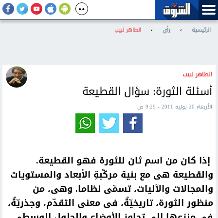
الرئيسية
›
رأي
›
الطاهر لبيب
الطاهر لبيب
أسئلة الثورة: سؤال القطيعة
الأربعاء 20 يوليه 2011 - 9:29 ص
إذا كان من اسم ثان للثورة فهو القطيعة.
والقطيعة هى مع بنية مركّبةِ الأبعاد والمستويات
والمجالات والآليات، تسمّى نظاما. وهى، من
منظور الثورة، تاريخيّةٌ، فى معنى التقدّم، وجذريّةٌ،
فى منزعها إلى تجاوز الأوضاع والحلول الوسطى