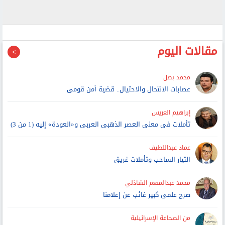
مقالات اليوم
محمد بصل
عصابات الانتحال والاحتيال.. قضية أمن قومى
إبراهيم العريس
تأملات فى معنى العصر الذهبى العربى و«العودة» إليه (1 من 3)
عماد عبداللطيف
التيار الساحب وتأملات غريق
محمد عبدالمنعم الشاذلي
صرح علمى كبير غائب عن إعلامنا
من الصحافة الإسرائيلية