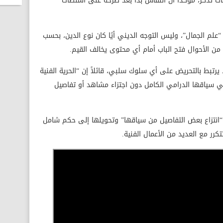
ات تُذكر، مؤكدًا أن النقاش بدأ بعد طرحه على المنصات
“علم الجمال”، وليس التوجه الديني أيًا كان نوع الدين، بحسب
من الأحوال فتح الباب أمام أي محتوى يخالف القيم.
 يرتبط بالتحريض على أي سلوك سلبي، قائلاً إن “الحرية الفنية
في سياقها الدرامي الكامل دون اجتزاء مشاهد أو تفاصيل
انتزاع بعض التفاصيل من سياقها” وتحويلها إلى حكم شامل
كرر مع العديد من الأعمال الفنية.