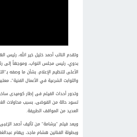
وتقدم النائب أحمد خليل خير الله، رئيس الهي
بدوي، رئيس مجلس النواب، وموجهاً إلى رئي
الأعلى لتنظيم الإعلام، بشأن ما وصفه بـ"ال
والثوابت الشرعية في الأعمال الفنية"، معتبرا
وتدور أحداث الفيلم فى إطار كوميدى ساخر دا
تسود حالة من الفوضى، بسبب محاولات الغش،
العديد من المواقف الطريفة.
ويعد فيلم "برشامة" من تأليف أحمد الزغبى 
وبطولة الفنانين هشام ماجد، ريهام عبدال