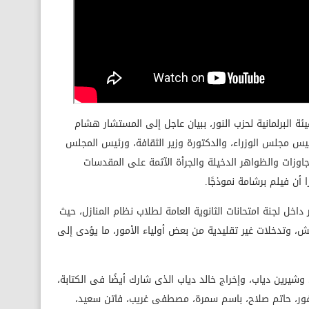
ئة البرلمانية لحزب النور، ببيان عاجل إلى المستشار هشام
س مجلس الوزراء، والدكتورة وزير الثقافة، ورئيس المجلس
تجاوزات والظواهر الدخيلة والجرأة الآثمة على المقدسات
 أن فيلم برشامة نموذجًا.
خل لجنة امتحانات الثانوية العامة لطلاب نظام المنازل، حيث
 وتدخلات غير تقليدية من بعض أولياء الأمور، ما يؤدى إلى
وشيرين دياب، وإخراج خالد دياب الذى شارك أيضًا فى الكتابة،
غفور، حاتم صلاح، باسم سمرة، مصطفى غريب، فاتن سعيد،