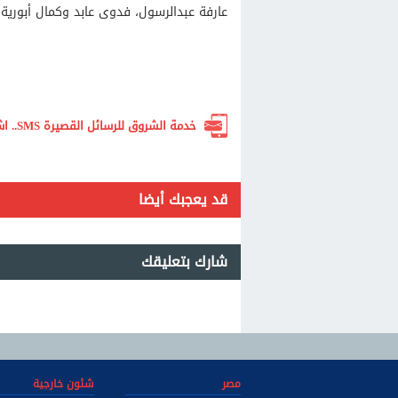
عارفة عبدالرسول، فدوى عابد وكمال أبورية.
خدمة الشروق للرسائل القصيرة SMS.. اشترك الآن لتصلك أهم الأخبار لحظة بلحظة
قد يعجبك أيضا
شارك بتعليقك
مصر
شئون خارجية