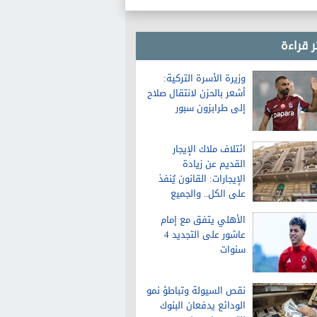
ر قراءة
وزيرة الأسرة التركية:
أشعر بالحزن لانتقال صلاح
إلى طرابزون سبور
ائتلاف ملاك الإيجار
القديم عن زيادة
الإيجارات: القانون يُنفذ
على الكل.. والجميع
سيلتزم بالزيادة
الأهلي يتفق مع إمام
عاشور على التجديد 4
سنوات
نقص السيولة وتباطؤ نمو
الودائع يدفعان البنوك