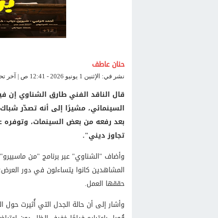
حنان عاطف
نشر في: الإثنين 1 يونيو 2026 - 12:41 ص | آخر تحديث: الإثنين 1 يونيو 2026 - 12:53 ص
قال الناقد الفني طارق الشناوي إن فيل
السينمائي، مشيرًا إلى أنه تصدّر شباك
بعد رفعه من بعض السينمات، وتوفره عل
تجاوز ديني".
وأضاف "الشناوي" عبر برنامج "من ماسبيرو"
المشاهدين كانوا يتساءلون في دور العرض
حققها العمل.
وأشار إلى أن حالة الجدل التي أُثيرت حول 