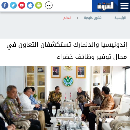
الرئيسية
›
شئون خارجية
›
العالم
إندونيسيا والدنمارك تستكشفان التعاون في
مجال توفير وظائف خضراء