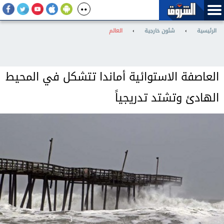
الرئيسية
›
شئون خارجية
›
العالم
العاصفة الاستوائية أماندا تتشكل في المحيط
الهادئ وتشتد تدريجياً